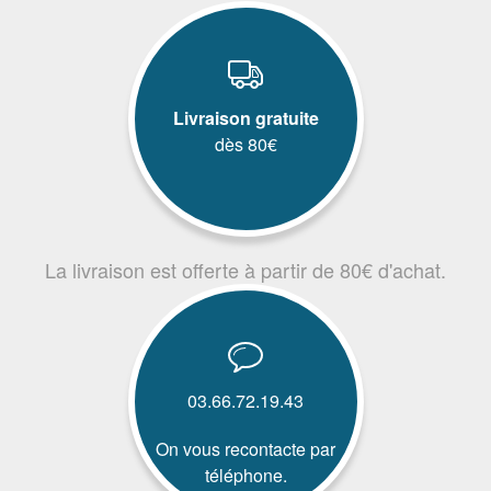
Livraison gratuite
dès 80€
La livraison est offerte à partir de 80€ d'achat.
03.66.72.19.43
On vous recontacte par
téléphone.