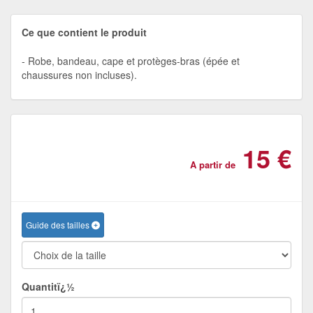
Ce que contient le produit
Robe, bandeau, cape et protèges-bras (épée et
chaussures non incluses).
15 €
A partir de
Guide des tailles
Quantitï¿½