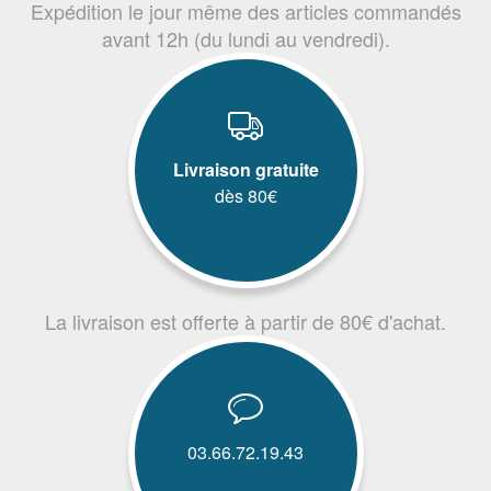
Expédition le jour même des articles commandés
avant 12h (du lundi au vendredi).
Livraison gratuite
dès 80€
La livraison est offerte à partir de 80€ d'achat.
03.66.72.19.43