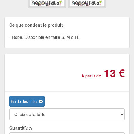
Ce que contient le produit
Robe. Disponible en taille S, M ou L.
13 €
A partir de
Guide des tailles
Quantitï¿½