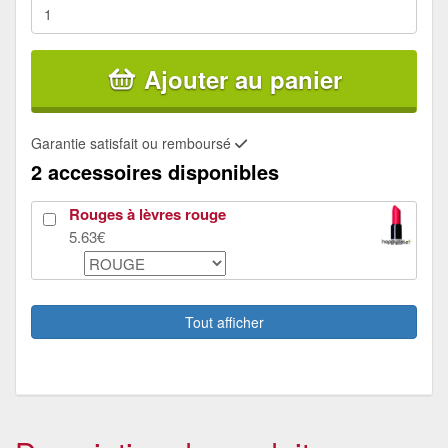
Ajouter au panier
Garantie satisfait ou remboursé
2 accessoires disponibles
Rouges à lèvres rouge
5.63€
Collants blancs opaques pour adulte
5.13€
Tout afficher