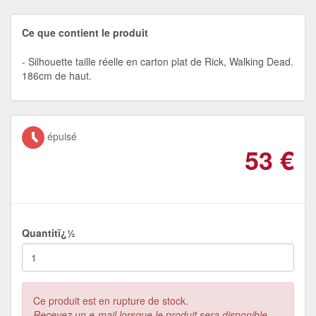
Ce que contient le produit
Silhouette taille réelle en carton plat de Rick, Walking Dead.
186cm de haut.
épuisé
53
€
Quantitï¿½
Ce produit est en rupture de stock.
Recevez un e-mail lorsque le produit sera disponible