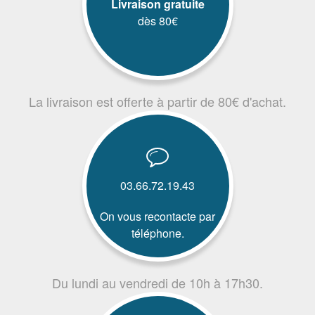
Livraison gratuite
dès 80€
La livraison est offerte à partir de 80€ d'achat.
03.66.72.19.43
On vous recontacte par
téléphone.
Du lundi au vendredi de 10h à 17h30.