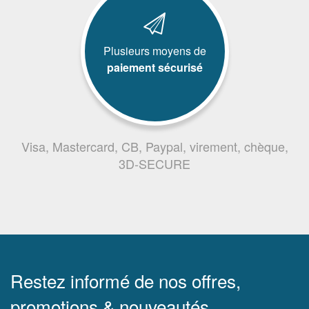
Plusieurs moyens de
paiement sécurisé
Visa, Mastercard, CB, Paypal, virement, chèque,
3D-SECURE
Restez informé de nos offres,
promotions & nouveautés.