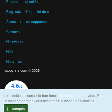
Promotions et soldes
Blog, suivez l'actualité du site.
Accessoires de supporters
Carnaval
Halloween
Noël
Nouvel an
happyfete.com © 2026
Les cookies assurent le bon fonctionnement de happyfete. En
utilisant ce dernier, vous acceptez l'utilisation des cookies.
j'ai compris