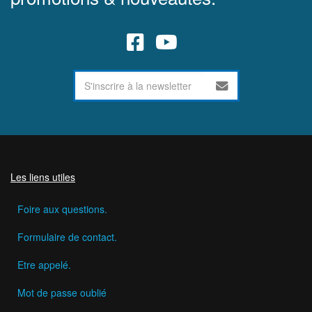
Les liens utiles
Foire aux questions.
Formulaire de contact.
Etre appelé.
Mot de passe oublié