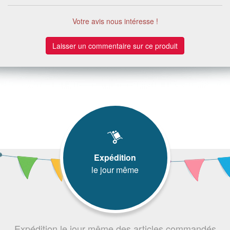
Votre avis nous intéresse !
Laisser un commentaire sur ce produit
Expédition
le jour même
Expédition le jour même des articles commandés