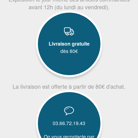
avant 12h (du lundi au vendredi).
Livraison gratuite
dès 80€
La livraison est offerte à partir de 80€ d'achat.
03.66.72.19.43
On vous recontacte par