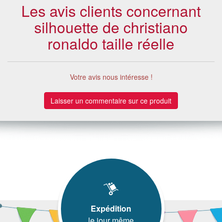
Les avis clients concernant
silhouette de christiano
ronaldo taille réelle
Votre avis nous intéresse !
Laisser un commentaire sur ce produit
Expédition
le jour même