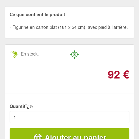
Ce que contient le produit
Figurine en carton plat (181 x 54 cm), avec pied à l'arrière.
En stock.
92
€
Quantitï¿½
Ajouter au panier