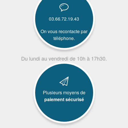
03.66.72.19.43
On vous recontacte par
téléphone.
Du lundi au vendredi de 10h à 17h30.
Plusieurs moyens de
paiement sécurisé