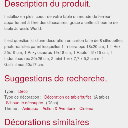
Description du produit.
Installez en plein coeur de votre table un monde de terreur
appartenant à l'ère des dinosaures, grâce à cette silhouette de
table Jurassic World.
Il est question ici d'une décoration en carton faite de 8 silhouettes
photoréalistes parmi lesquelles 1 Triceratops 18x20 cm, 1 T Rex
25x19 cm, 1 Ankylosaurus 19x18 cm, 1 Raptor 15x15 cm, 1
Indominus rex 20x26 cm, 2 mini T rex 7,7 x 5,2 cm et 1
Gallimimus 20x17 cm.
Suggestions de recherche.
Type :
Déco
Type de décoration :
Décoration de table/buffet
(A table)
Silhouette découpée
(Déco)
Thème :
Animaux
Action & Aventure
Cinéma
Décorations similaires