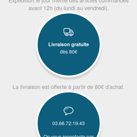
avant 12h (du lundi au vendredi).
Livraison gratuite
dès 80€
La livraison est offerte à partir de 80€ d'achat.
03.66.72.19.43
On vous recontacte par