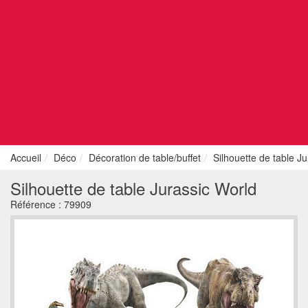
Accueil
Déco
Décoration de table/buffet
Silhouette de table J
Silhouette de table Jurassic World
Référence :
79909