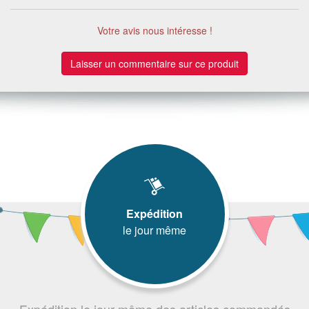
Votre avis nous intéresse !
Laisser un commentaire sur ce produit
Expédition
le jour même
Expédition le jour même des articles commandés