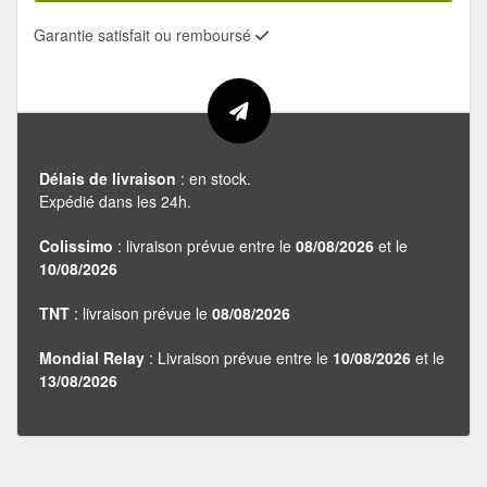
Garantie satisfait ou remboursé
Délais de livraison
: en stock.
Expédié dans les 24h.
Colissimo
: livraison prévue entre le
08/08/2026
et le
10/08/2026
TNT
: livraison prévue le
08/08/2026
Mondial Relay
: Livraison prévue entre le
10/08/2026
et le
13/08/2026