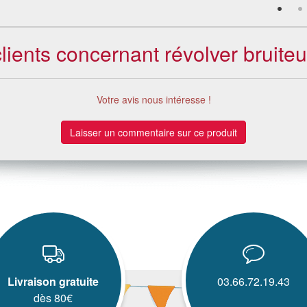
clients concernant révolver bruiteu
Votre avis nous intéresse !
Laisser un commentaire sur ce produit
Livraison gratuite
03.66.72.19.43
dès 80€