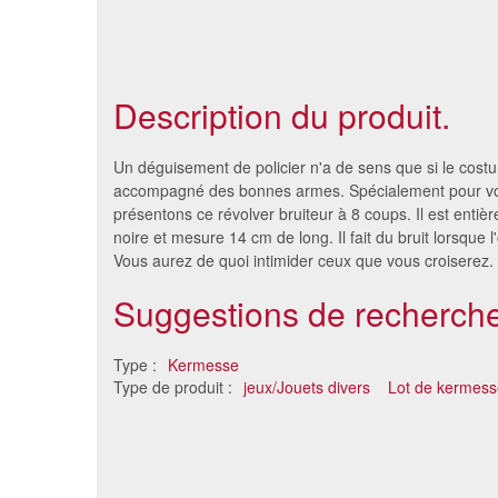
Description du produit.
Un déguisement de policier n'a de sens que si le cost
accompagné des bonnes armes. Spécialement pour v
présentons ce révolver bruiteur à 8 coups. Il est enti
noire et mesure 14 cm de long. Il fait du bruit lorsque l'
Vous aurez de quoi intimider ceux que vous croiserez.
Suggestions de recherche
Type :
Kermesse
Type de produit :
jeux/Jouets divers
Lot de kermess
Pistolet mitraillette bruiteur
Jouet 
2.33 €