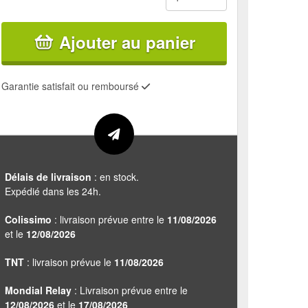
Ajouter au panier
Garantie satisfait ou remboursé
Délais de livraison
: en stock.
Expédié dans les 24h.
Colissimo
: livraison prévue entre le
11/08/2026
et le
12/08/2026
TNT
: livraison prévue le
11/08/2026
Mondial Relay
: Livraison prévue entre le
12/08/2026
et le
17/08/2026