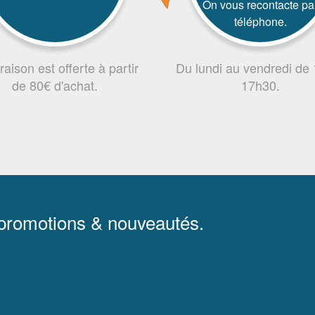
On vous recontacte pa
téléphone.
vraison est offerte à partir
Du lundi au vendredi de
de 80€ d'achat.
17h30.
 promotions & nouveautés.