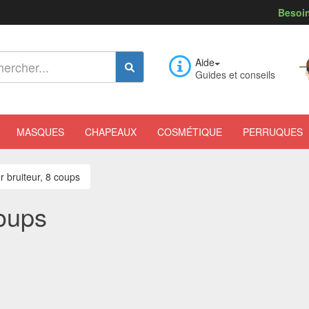
Besoin
Aide
Guides et conseils
MASQUES
CHAPEAUX
COSMÉTIQUE
PERRUQUES
r bruiteur, 8 coups
coups