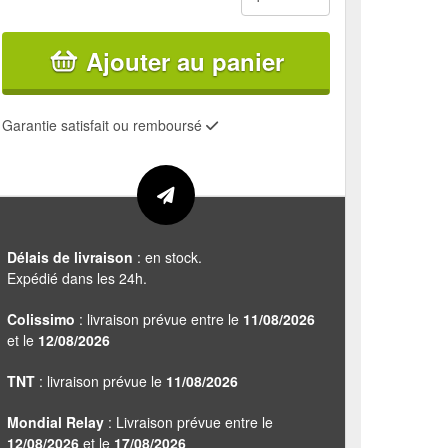
Ajouter au panier
Garantie satisfait ou remboursé
Délais de livraison
: en stock.
Expédié dans les 24h.
Colissimo
: livraison prévue entre le
11/08/2026
et le
12/08/2026
TNT
: livraison prévue le
11/08/2026
Mondial Relay
: Livraison prévue entre le
12/08/2026
et le
17/08/2026