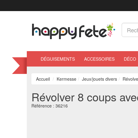
DÉGUISEMENTS
ACCESSOIRES
DÉCO
Accueil
Kermesse
Jeux/jouets divers
Révolve
Révolver 8 coups ave
Référence :
36216