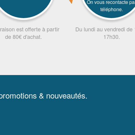
On vous recontacte pa
téléphone.
vraison est offerte à partir
Du lundi au vendredi de
de 80€ d'achat.
17h30.
 promotions & nouveautés.