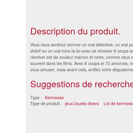
Description du produit.
Vous vous sentirez comme un vrai détective, un vrai pol
shérif ou un vrai hors-la-loi avec ce révolver 8 coups 
révolver est de couleur marron et noire, comme ceux 
souvent dans les films. Avec 8 coups et 72 amorces, 
vous amuser, mais avant cela, enfilez votre déguiseme
Suggestions de recherche
Type :
Kermesse
Type de produit :
jeux/Jouets divers
Lot de kermess
Pistolet mitraillette bruiteur
Pistol
2.33 €