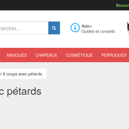
Besoin
Aide
Guides et conseils
MASQUES
CHAPEAUX
COSMÉTIQUE
PERRUQUES
r 8 coups avec pétards
c pétards