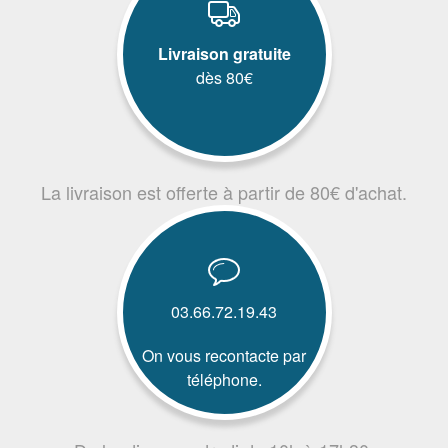
Livraison gratuite
dès 80€
La livraison est offerte à partir de 80€ d'achat.
03.66.72.19.43
On vous recontacte par
téléphone.