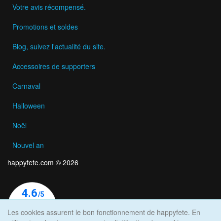
Votre avis récompensé.
Promotions et soldes
Blog, suivez l'actualité du site.
Accessoires de supporters
Carnaval
Halloween
Noël
Nouvel an
happyfete.com © 2026
Les cookies assurent le bon fonctionnement de happyfete. En