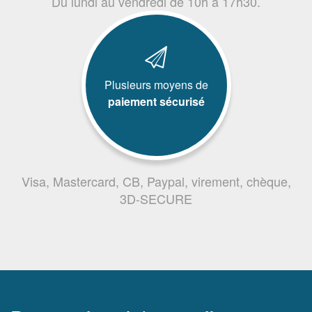
Du lundi au vendredi de 10h à 17h30.
Plusieurs moyens de
paiement sécurisé
Visa, Mastercard, CB, Paypal, virement, chèque,
3D-SECURE