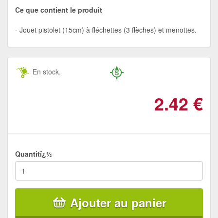
Ce que contient le produit
Jouet pistolet (15cm) à fléchettes (3 flèches) et menottes.
En stock.
2.42
€
Quantitï¿½
Ajouter au panier