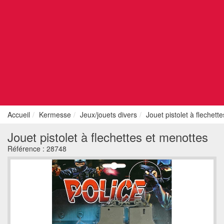
Accueil
Kermesse
Jeux/jouets divers
Jouet pistolet à flechett
Jouet pistolet à flechettes et menottes
Référence :
28748