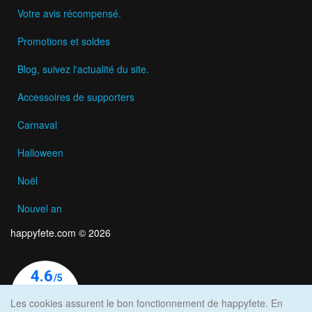
Votre avis récompensé.
Promotions et soldes
Blog, suivez l'actualité du site.
Accessoires de supporters
Carnaval
Halloween
Noël
Nouvel an
happyfete.com © 2026
Les cookies assurent le bon fonctionnement de happyfete. En