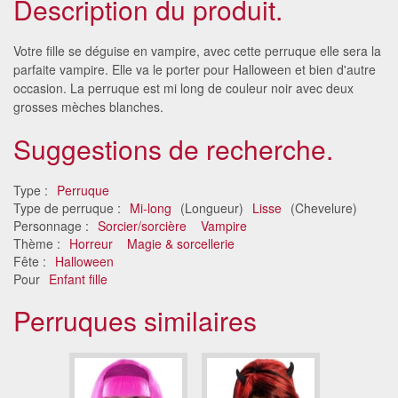
Description du produit.
Votre fille se déguise en vampire, avec cette perruque elle sera la
parfaite vampire. Elle va le porter pour Halloween et bien d'autre
occasion. La perruque est mi long de couleur noir avec deux
grosses mèches blanches.
Suggestions de recherche.
Type :
Perruque
Type de perruque :
Mi-long
(Longueur)
Lisse
(Chevelure)
Personnage :
Sorcier/sorcière
Vampire
Thème :
Horreur
Magie & sorcellerie
Fête :
Halloween
Pour
Enfant fille
Perruques similaires