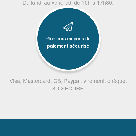
Du lundi au vendredi de 10h à 17h30.
Plusieurs moyens de
paiement sécurisé
Visa, Mastercard, CB, Paypal, virement, chèque,
3D-SECURE