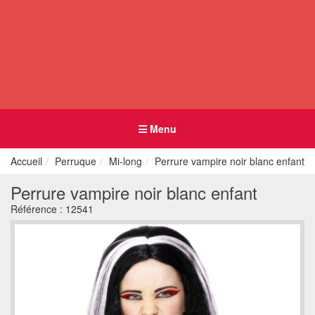
Menu
Accueil
Perruque
Mi-long
Perrure vampire noir blanc enfant
Perrure vampire noir blanc enfant
Référence :
12541