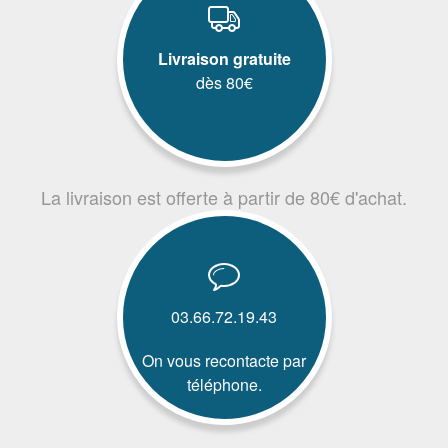
Livraison gratuite
dès 80€
La livraison est offerte à partir de 80€ d'achat.
03.66.72.19.43
On vous recontacte par
téléphone.