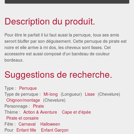
Description du produit.
Pour être le parfait il lui faut aussi la perruque, tous ses amis
seront bluffer par son déguisement. Cette perruque de pirate est
noire et elle arrive à mi dos, les cheveux sont lisses. Cet
accessoire est aussi composé d'un bandeau de couleur
bordeaux.
Suggestions de recherche.
Type :
Perruque
Type de perruque :
Mi-long
(Longueur)
Lisse
(Chevelure)
Chignon/montage
(Chevelure)
Personnage :
Pirate
Thème :
Action & Aventure
Cape et d'épée
Pirate et corsaire
Fête :
Carnaval
Halloween
Pour
Enfant fille
Enfant Garçon