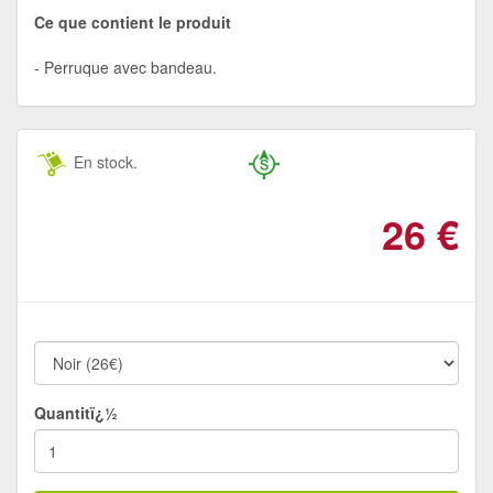
Ce que contient le produit
Perruque avec bandeau.
En stock.
26
€
Quantitï¿½