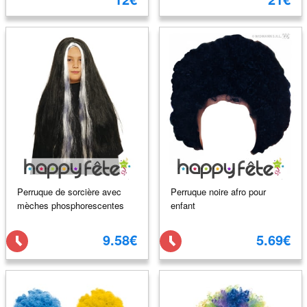
Perruque de sorcière avec
Perruque noire afro pour
mèches phosphorescentes
enfant
9.58€
5.69€