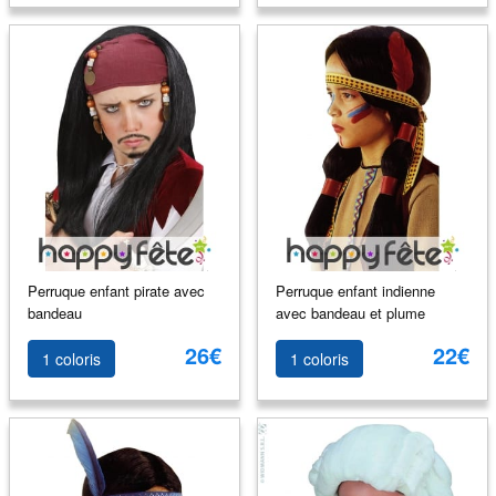
Perruque enfant pirate avec
Perruque enfant indienne
bandeau
avec bandeau et plume
26€
22€
1 coloris
1 coloris