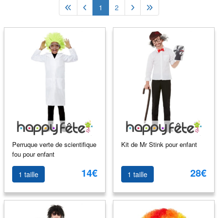
1
2
Perruque verte de scientifique
Kit de Mr Stink pour enfant
fou pour enfant
14€
28€
1 taille
1 taille