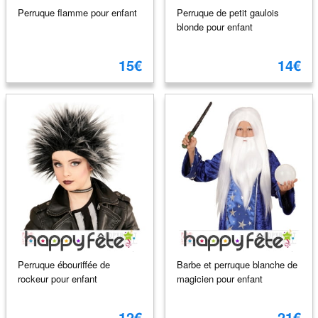
Perruque flamme pour enfant
Perruque de petit gaulois
blonde pour enfant
15€
14€
Perruque ébouriffée de
Barbe et perruque blanche de
rockeur pour enfant
magicien pour enfant
12€
21€