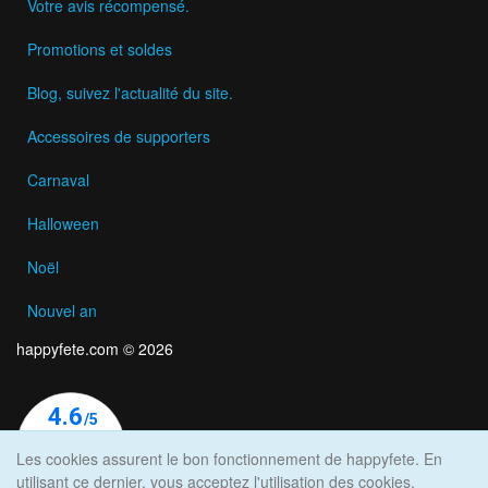
Votre avis récompensé.
Promotions et soldes
Blog, suivez l'actualité du site.
Accessoires de supporters
Carnaval
Halloween
Noël
Nouvel an
happyfete.com © 2026
Les cookies assurent le bon fonctionnement de happyfete. En
utilisant ce dernier, vous acceptez l'utilisation des cookies.