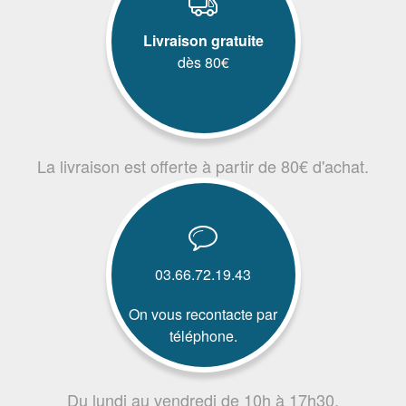
Livraison gratuite
dès 80€
La livraison est offerte à partir de 80€ d'achat.
03.66.72.19.43
On vous recontacte par
téléphone.
Du lundi au vendredi de 10h à 17h30.