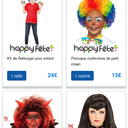
Kit de Ratburger pour enfant
Perruque multicolore de petit
clown
24€
13€
1 taille
1 coloris