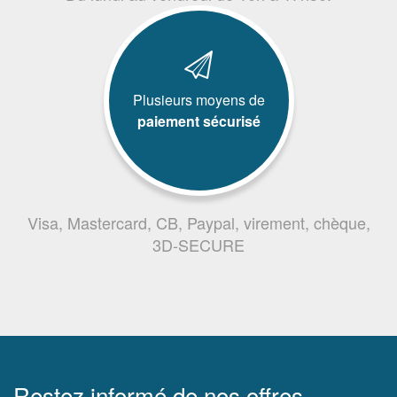
Plusieurs moyens de
paiement sécurisé
Visa, Mastercard, CB, Paypal, virement, chèque,
3D-SECURE
Restez informé de nos offres,