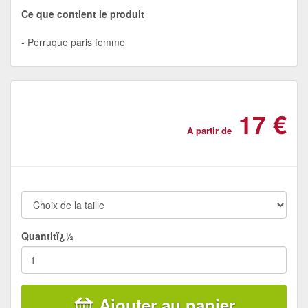
Ce que contient le produit
Perruque paris femme
17 €
A partir de
Quantitï¿½
Ajouter au panier