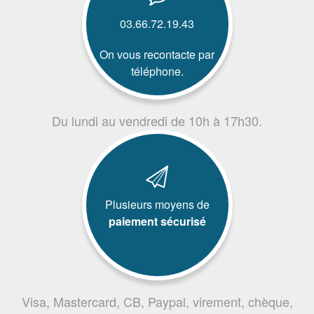
03.66.72.19.43
On vous recontacte par
téléphone.
Du lundi au vendredi de 10h à 17h30.
Plusieurs moyens de
paiement sécurisé
Visa, Mastercard, CB, Paypal, virement, chèque,