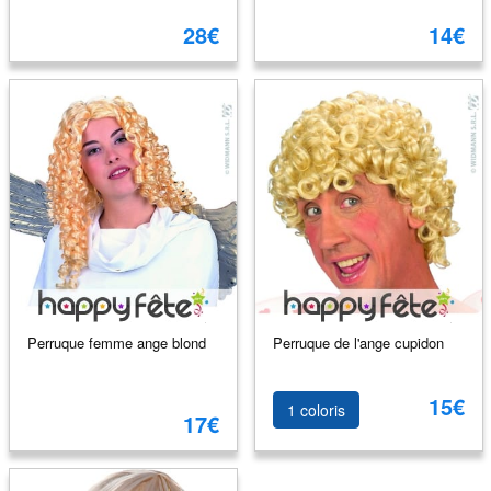
28€
14€
Perruque femme ange blond
Perruque de l'ange cupidon
15€
1 coloris
17€