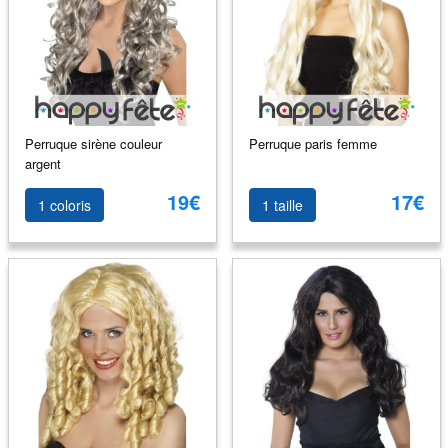
Perruque sirène couleur
Perruque paris femme
argent
19€
17€
1 coloris
1 taille