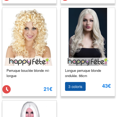
Perruque bouclée blonde mi-
Longue perruque blonde
longue
ondulée. 66cm
43€
3 coloris
21€