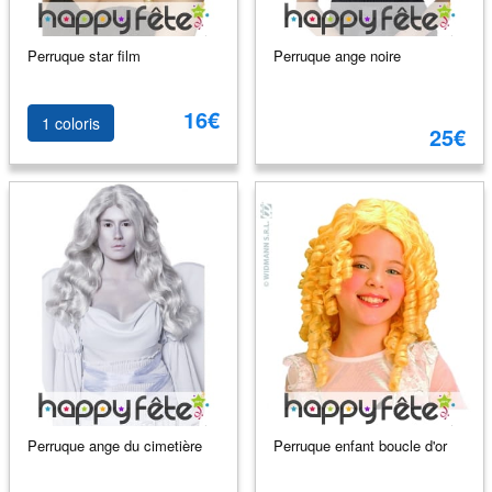
Perruque star film
Perruque ange noire
16€
1 coloris
25€
Perruque ange du cimetière
Perruque enfant boucle d'or