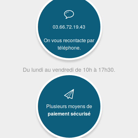
03.66.72.19.43
On vous recontacte par
téléphone.
Du lundi au vendredi de 10h à 17h30.
Plusieurs moyens de
paiement sécurisé