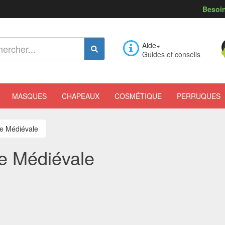
Besoin
Aide
Guides et conseils
MASQUES
CHAPEAUX
COSMÉTIQUE
PERRUQUES
se Médiévale
e Médiévale