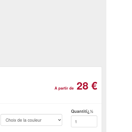
28 €
A partir de
Quantitï¿½