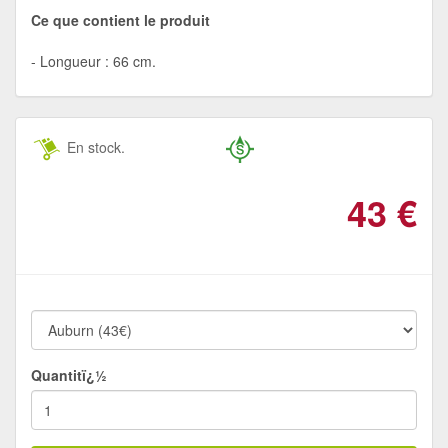
Ce que contient le produit
Longueur : 66 cm.
En stock.
43
€
Quantitï¿½