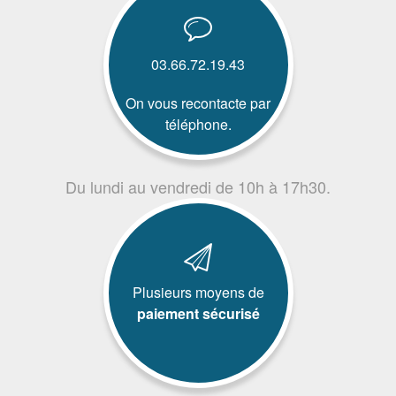
03.66.72.19.43
On vous recontacte par
téléphone.
Du lundi au vendredi de 10h à 17h30.
Plusieurs moyens de
paiement sécurisé