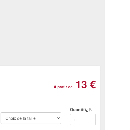
13 €
A partir de
Quantitï¿½