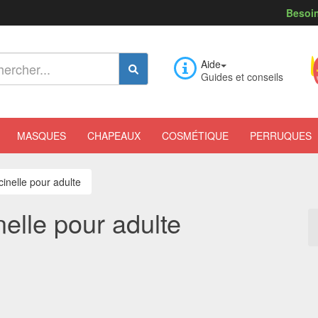
Besoin
Aide
Guides et conseils
MASQUES
CHAPEAUX
COSMÉTIQUE
PERRUQUES
cinelle pour adulte
nelle pour adulte