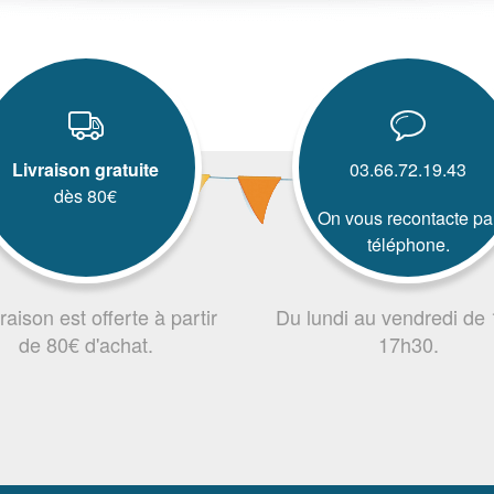
Livraison gratuite
03.66.72.19.43
dès 80€
On vous recontacte pa
téléphone.
vraison est offerte à partir
Du lundi au vendredi de
de 80€ d'achat.
17h30.