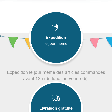
Expédition
le jour même
Expédition le jour même des articles commandés
avant 12h (du lundi au vendredi).
Livraison gratuite