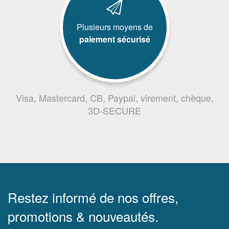
Plusieurs moyens de
paiement sécurisé
Visa, Mastercard, CB, Paypal, virement, chèque,
3D-SECURE
Restez informé de nos offres,
promotions & nouveautés.