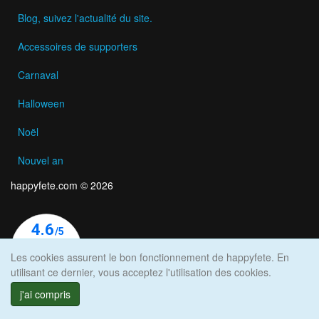
Blog, suivez l'actualité du site.
Accessoires de supporters
Carnaval
Halloween
Noël
Nouvel an
happyfete.com © 2026
Les cookies assurent le bon fonctionnement de happyfete. En
utilisant ce dernier, vous acceptez l'utilisation des cookies.
j'ai compris