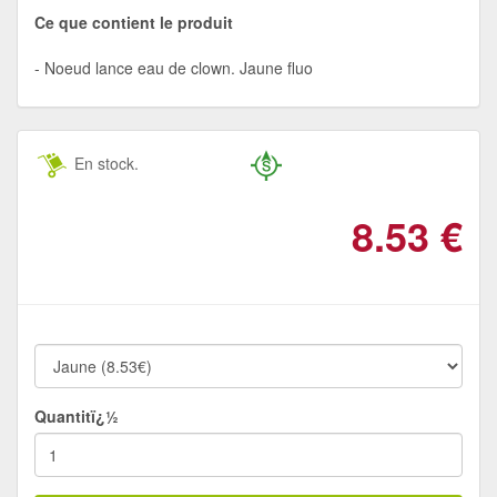
Ce que contient le produit
Noeud lance eau de clown. Jaune fluo
En stock.
8.53
€
Quantitï¿½