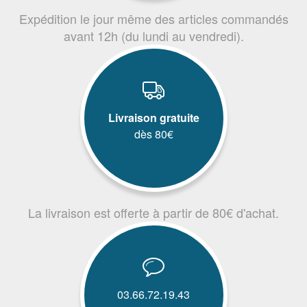
Expédition le jour même des articles commandés
avant 12h (du lundi au vendredi).
Livraison gratuite
dès 80€
La livraison est offerte à partir de 80€ d'achat.
03.66.72.19.43