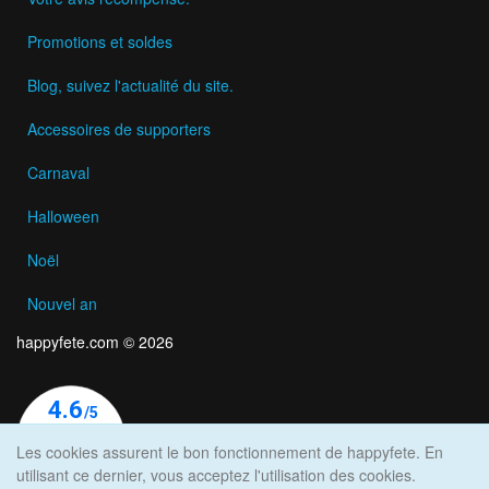
Promotions et soldes
Blog, suivez l'actualité du site.
Accessoires de supporters
Carnaval
Halloween
Noël
Nouvel an
happyfete.com © 2026
Les cookies assurent le bon fonctionnement de happyfete. En
utilisant ce dernier, vous acceptez l'utilisation des cookies.