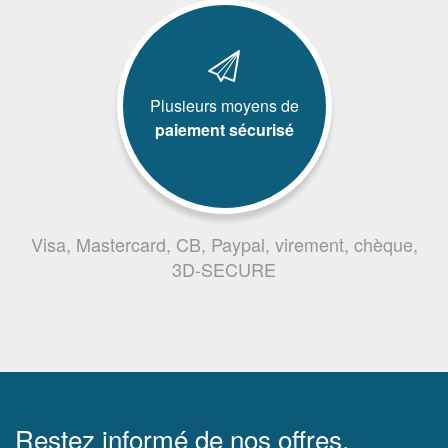
Plusieurs moyens de
paiement sécurisé
Visa, Mastercard, CB, Paypal, virement, chèque,
3D-SECURE
Restez informé de nos offres,