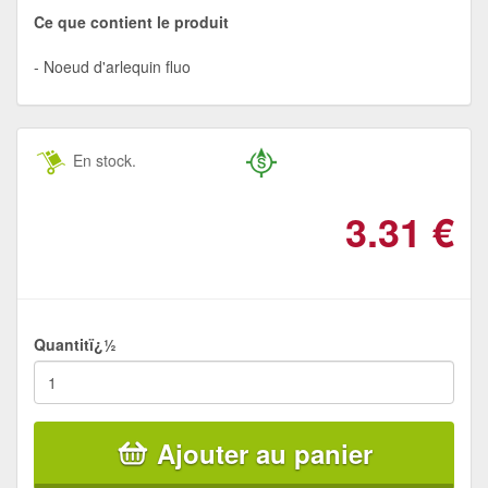
Ce que contient le produit
Noeud d'arlequin fluo
En stock.
3.31
€
Quantitï¿½
Ajouter au panier