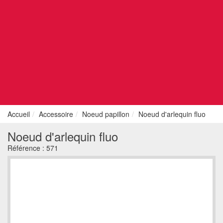
Accueil
Accessoire
Noeud papillon
Noeud d'arlequin fluo
Noeud d'arlequin fluo
Référence :
571