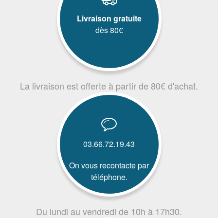
Livraison gratuite
dès 80€
La livraison est offerte à partir de 80€ d'achat.
03.66.72.19.43
On vous recontacte par
téléphone.
Du lundi au vendredi de 10h à 17h30.