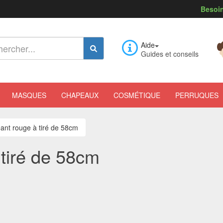
Besoin
Aide
Guides et conseils
MASQUES
CHAPEAUX
COSMÉTIQUE
PERRUQUES
ant rouge à tiré de 58cm
tiré de 58cm