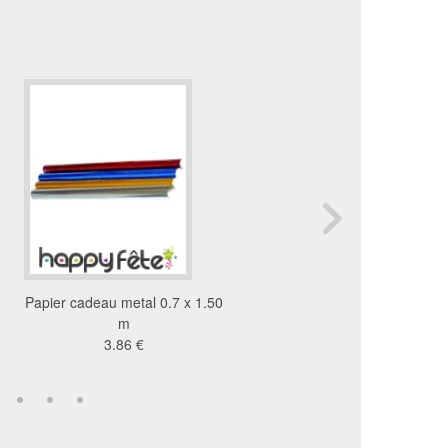
Papier cadeau metal 0.7 x 1.50
Rouleau kraft de 10m 
m
12 €
3.86 €