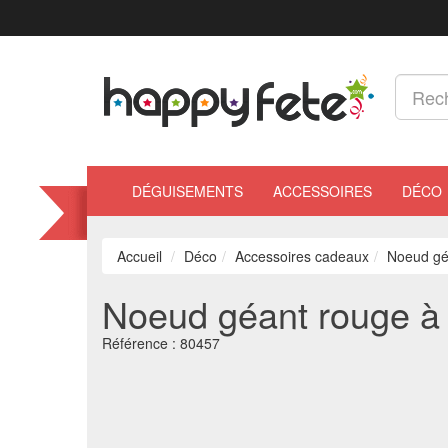
DÉGUISEMENTS
ACCESSOIRES
DÉCO
Accueil
Déco
Accessoires cadeaux
Noeud gé
Noeud géant rouge à 
Référence :
80457