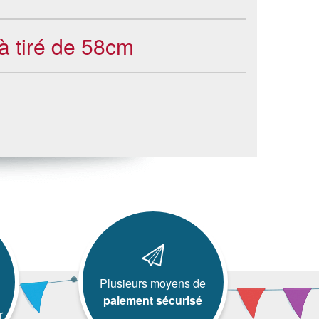
à tiré de 58cm
Plusieurs moyens de
paiement sécurisé
r