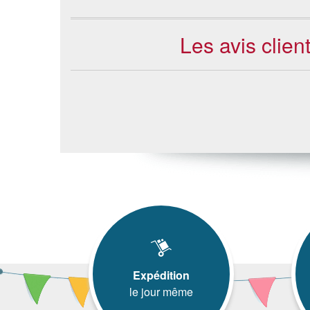
Les avis clie
Expédition
le jour même