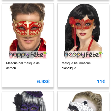
Masque bal masqué de
Masque bal masqué
démon
diabolique
6.93€
11€