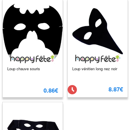
Loup chauve souris
Loup vénitien long nez noir
8.87€
0.86€