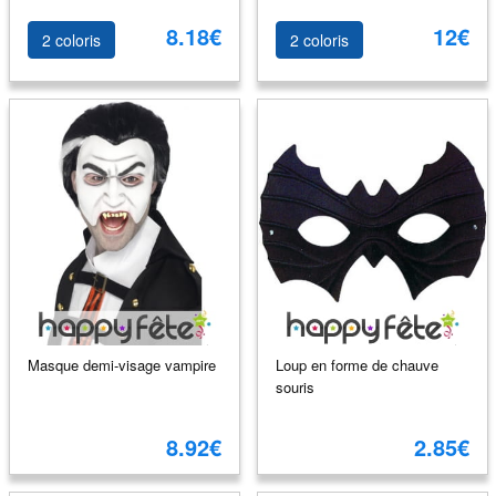
8.18€
12€
2 coloris
2 coloris
Masque demi-visage vampire
Loup en forme de chauve
souris
8.92€
2.85€