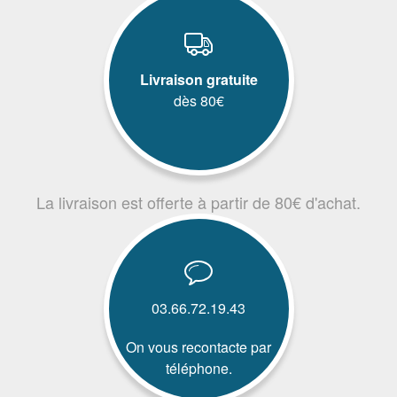
Livraison gratuite
dès 80€
La livraison est offerte à partir de 80€ d'achat.
03.66.72.19.43
On vous recontacte par
téléphone.