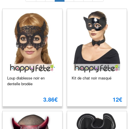
Loup diablesse noir en
Kit de chat noir masqué
dentelle brodée
3.86€
12€