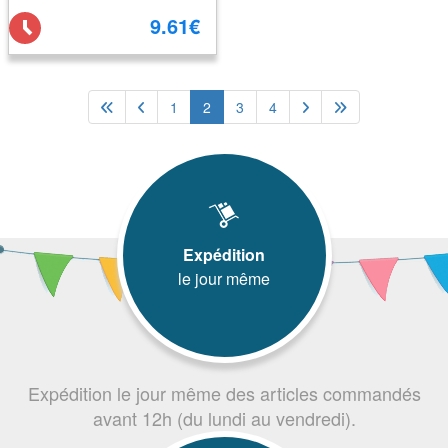
9.61€
1
2
3
4
Expédition
le jour même
Expédition le jour même des articles commandés
avant 12h (du lundi au vendredi).