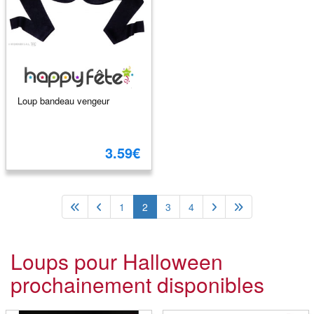
Loup bandeau vengeur
3.59€
1
2
3
4
Loups pour Halloween
prochainement disponibles