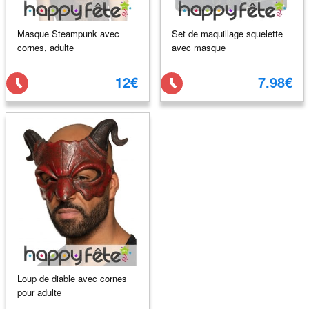
Masque Steampunk avec
Set de maquillage squelette
cornes, adulte
avec masque
12€
7.98€
Loup de diable avec cornes
pour adulte