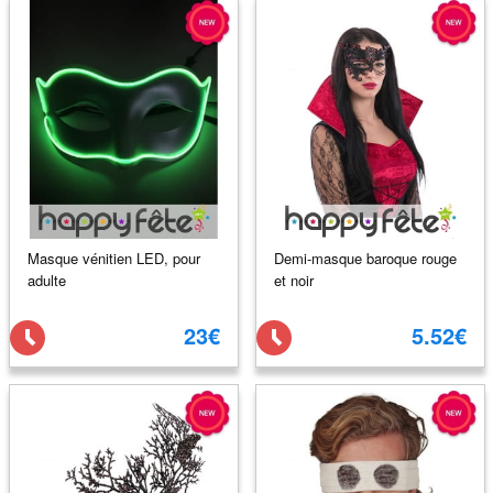
Masque vénitien LED, pour
Demi-masque baroque rouge
adulte
et noir
23€
5.52€