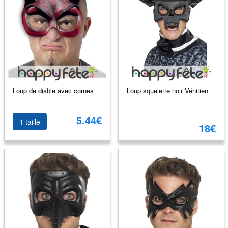
Loup de diable avec cornes
Loup squelette noir Vénitien
5.44€
1 taille
18€