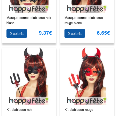
Masque cornes diablesse noir
Masque cornes diablesse
blanc
rouge blanc
9.37€
6.65€
2 coloris
2 coloris
Kit diablesse noir
Kit diablesse rouge