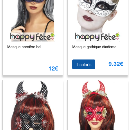
Masque sorcière bal
Masque gothique diadème
9.32€
1 coloris
12€