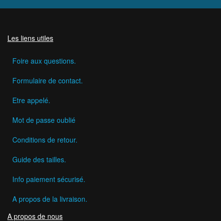
Les liens utiles
Foire aux questions.
Formulaire de contact.
Etre appelé.
Mot de passe oublié
Conditions de retour.
Guide des tailles.
Info paiement sécurisé.
A propos de la livraison.
A propos de nous