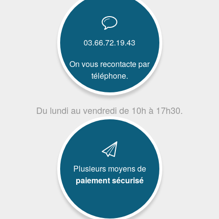
03.66.72.19.43
On vous recontacte par
téléphone.
Du lundi au vendredi de 10h à 17h30.
Plusieurs moyens de
paiement sécurisé