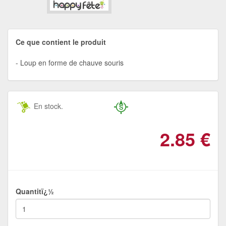
Ce que contient le produit
Loup en forme de chauve souris
En stock.
2.85
€
Quantitï¿½