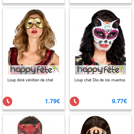
Loup doré vénitien de chat
Loup chat Dia de los muertos
1.79€
9.77€