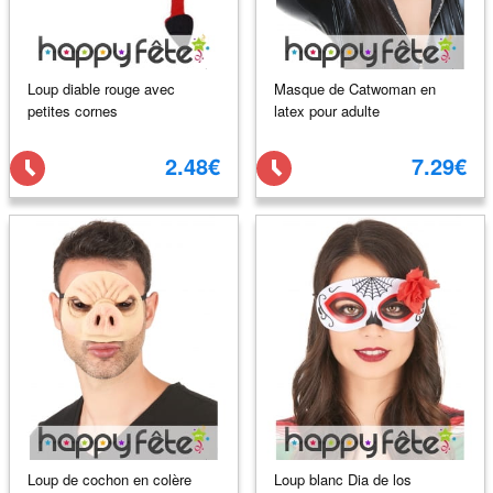
Loup diable rouge avec
Masque de Catwoman en
petites cornes
latex pour adulte
2.48€
7.29€
Loup de cochon en colère
Loup blanc Dia de los