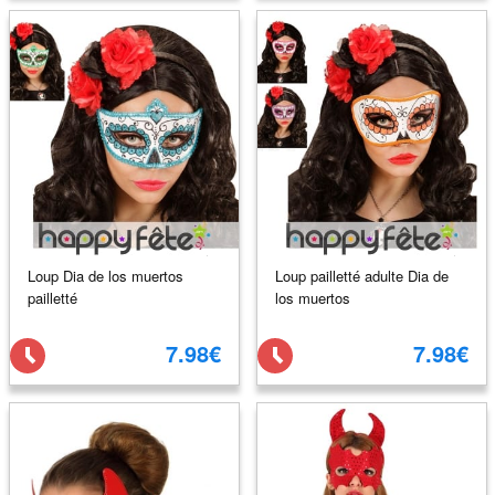
Loup Dia de los muertos
Loup pailletté adulte Dia de
pailletté
los muertos
7.98€
7.98€