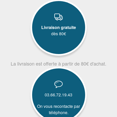
Livraison gratuite
dès 80€
La livraison est offerte à partir de 80€ d'achat.
03.66.72.19.43
On vous recontacte par
téléphone.