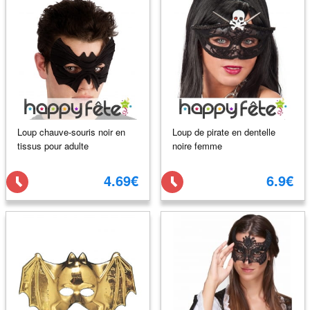
Loup chauve-souris noir en
Loup de pirate en dentelle
tissus pour adulte
noire femme
4.69€
6.9€