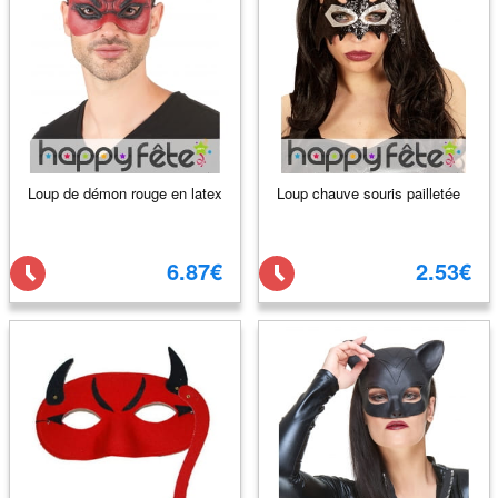
Loup de démon rouge en latex
Loup chauve souris pailletée
6.87€
2.53€