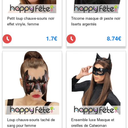
Petit loup chauve-souris noir
Tricorne masque dr peste noir
effet vinyle, femme
liserts argentés
1.7€
8.74€
Loup chauve-souris taché de
Ensemble luxe Masque et
sang pour femme
oreilles de Catwoman