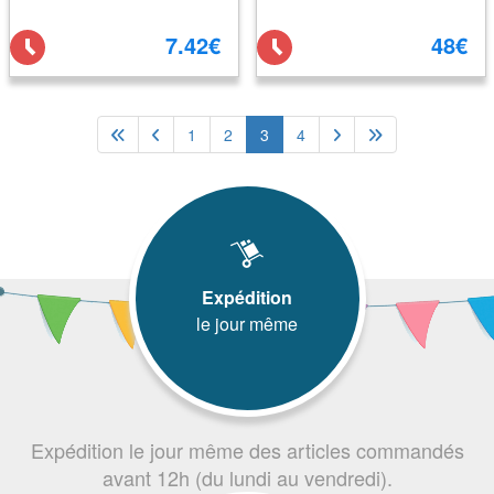
7.42€
48€
1
2
3
4
Expédition
le jour même
Expédition le jour même des articles commandés
avant 12h (du lundi au vendredi).