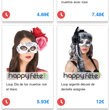
muertos avec rose
4.89€
7.48€
Loup Dia de los muertos noir
Loup argenté décoré de
et blanc
dentelle araignée
5.93€
12€