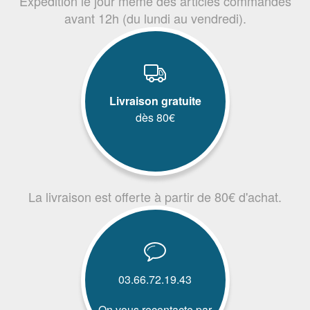
Expédition le jour même des articles commandés
avant 12h (du lundi au vendredi).
Livraison gratuite
dès 80€
La livraison est offerte à partir de 80€ d'achat.
03.66.72.19.43
On vous recontacte par