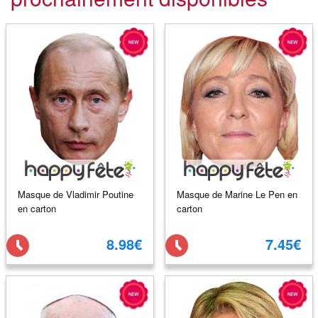
Masque de Vladimir Poutine
Masque de Marine Le Pen en
en carton
carton
8.98€
7.45€