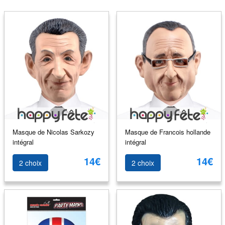
Masque de Nicolas Sarkozy
Masque de Francois hollande
intégral
intégral
14€
14€
2 choix
2 choix