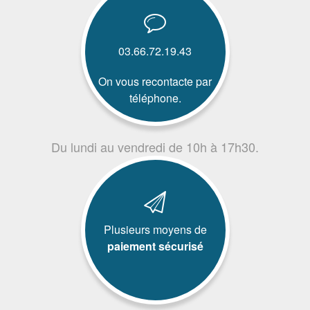
03.66.72.19.43
On vous recontacte par
téléphone.
Du lundi au vendredi de 10h à 17h30.
Plusieurs moyens de
paiement sécurisé