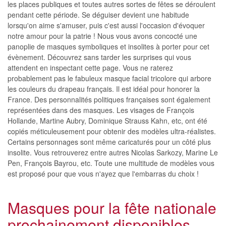
les places publiques et toutes autres sortes de fêtes se déroulent
pendant cette période. Se déguiser devient une habitude
lorsqu'on aime s'amuser, puis c'est aussi l'occasion d'évoquer
notre amour pour la patrie ! Nous vous avons concocté une
panoplie de masques symboliques et insolites à porter pour cet
évènement. Découvrez sans tarder les surprises qui vous
attendent en inspectant cette page. Vous ne raterez
probablement pas le fabuleux masque facial tricolore qui arbore
les couleurs du drapeau français. Il est idéal pour honorer la
France. Des personnalités politiques françaises sont également
représentées dans des masques. Les visages de François
Hollande, Martine Aubry, Dominique Strauss Kahn, etc, ont été
copiés méticuleusement pour obtenir des modèles ultra-réalistes.
Certains personnages sont même caricaturés pour un côté plus
insolite. Vous retrouverez entre autres Nicolas Sarkozy, Marine Le
Pen, François Bayrou, etc. Toute une multitude de modèles vous
est proposé pour que vous n'ayez que l'embarras du choix !
Masques pour la fête nationale
prochainement disponibles