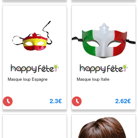
Masque loup Espagne
Masque loup Italie
2.3€
2.62€