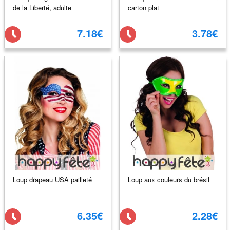
de la Liberté, adulte
carton plat
7.18€
3.78€
Loup drapeau USA pailleté
Loup aux couleurs du brésil
6.35€
2.28€