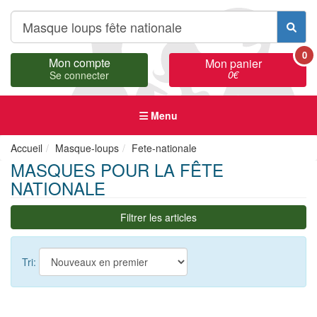
0
Mon compte
Mon panier
0
€
Se connecter
Menu
Accueil
Masque-loups
Fete-nationale
MASQUES POUR LA FÊTE
NATIONALE
Filtrer les articles
Tri: