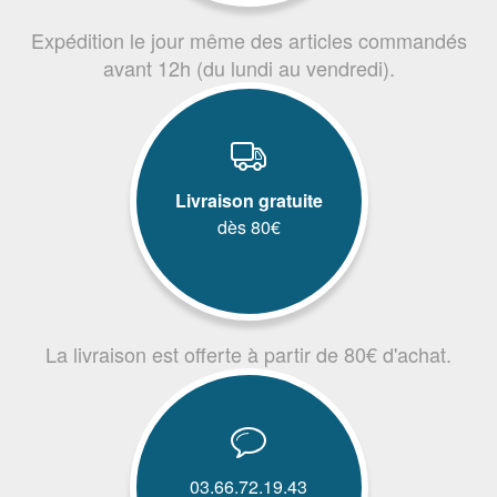
Expédition le jour même des articles commandés
avant 12h (du lundi au vendredi).
Livraison gratuite
dès 80€
La livraison est offerte à partir de 80€ d'achat.
03.66.72.19.43