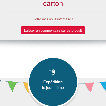
carton
Votre avis nous intéresse !
Laisser un commentaire sur ce produit
Expédition
le jour même