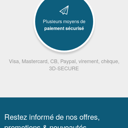
Plusieurs moyens de
paiement sécurisé
Visa, Mastercard, CB, Paypal, virement, chèque,
3D-SECURE
Restez informé de nos offres,
promotions & nouveautés.