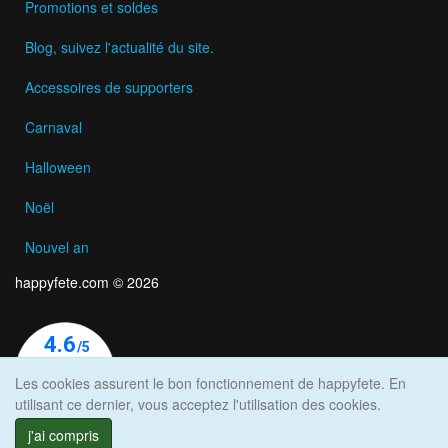
Promotions et soldes
Blog, suivez l'actualité du site.
Accessoires de supporters
Carnaval
Halloween
Noël
Nouvel an
happyfete.com © 2026
Les cookies assurent le bon fonctionnement de happyfete. En
utilisant ce dernier, vous acceptez l'utilisation des cookies.
j'ai compris