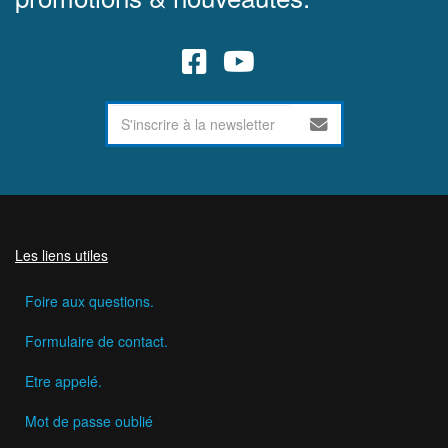
Les liens utiles
Foire aux questions.
Formulaire de contact.
Etre appelé.
Mot de passe oublié