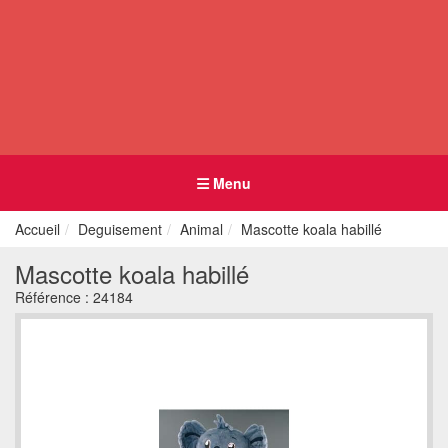
Menu
Accueil
Deguisement
Animal
Mascotte koala habillé
Mascotte koala habillé
Référence :
24184