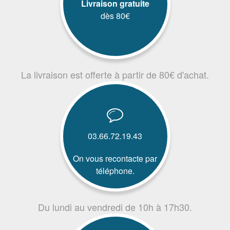
Livraison gratuite
dès 80€
La livraison est offerte à partir de 80€ d'achat.
03.66.72.19.43
On vous recontacte par
téléphone.
Du lundi au vendredi de 10h à 17h30.