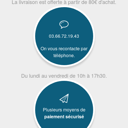
La livraison est offerte à partir de 80€ d'achat.
03.66.72.19.43
On vous recontacte par
téléphone.
Du lundi au vendredi de 10h à 17h30.
Plusieurs moyens de
paiement sécurisé