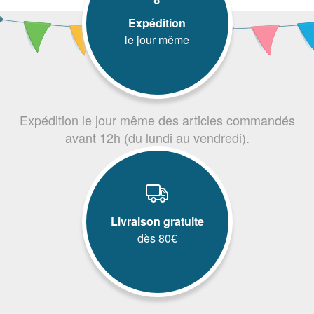
Expédition
le jour même
Expédition le jour même des articles commandés
avant 12h (du lundi au vendredi).
Livraison gratuite
dès 80€