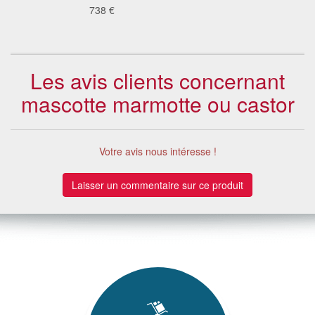
738 €
28
Les avis clients concernant
mascotte marmotte ou castor
Votre avis nous intéresse !
Laisser un commentaire sur ce produit