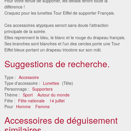
Pour votre tenue de supporter, les détails feront toute la
différence !
Craquez pour les lunettes Tour Eiffel de supporter Français.
Ces accessoires atypiques seront sans doute l'attraction
principale de la soirée.
Elles reprennent le bleu, le blanc et le rouge du drapeau français.
Ses branches sont blanches et l'un des cercles porte une Tour
Eiffel bleue portant un drapeau tricolore sur son mât.
Suggestions de recherche.
Type :
Accessoire
Type d'accessoire :
Lunettes
(Tête)
Personnage :
Supporters
Thème :
Sport
Autour du monde
Fête :
Fête nationale
14 juillet
Pour
Homme
Femme
Accessoires de déguisement
similaires