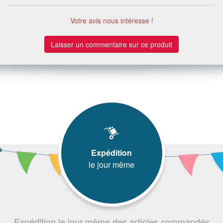
Votre avis nous intéresse !
Laisser un commentaire sur ce produit
Expédition
le jour même
Expédition le jour même des articles commandés