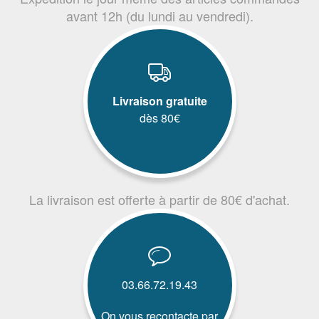
avant 12h (du lundi au vendredi).
Livraison gratuite
dès 80€
La livraison est offerte à partir de 80€ d'achat.
03.66.72.19.43
On vous recontacte par