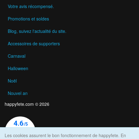
Votre avis récompensé.
Promotions et soldes
Blog, suivez l'actualité du site.
Accessoires de supporters
Carnaval
Halloween
Noël
Nouvel an
happyfete.com © 2026
Les cookies assurent le bon fonctionnement de happyfete. En