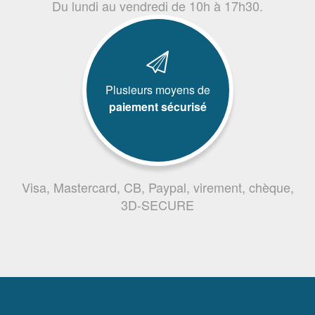
Du lundi au vendredi de 10h à 17h30.
Plusieurs moyens de
paiement sécurisé
Visa, Mastercard, CB, Paypal, virement, chèque,
3D-SECURE