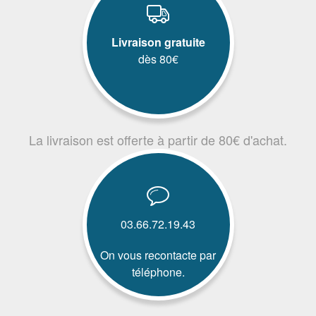
Livraison gratuite
dès 80€
La livraison est offerte à partir de 80€ d'achat.
03.66.72.19.43
On vous recontacte par
téléphone.