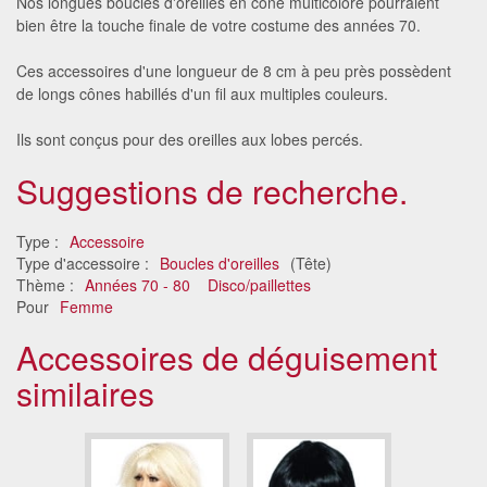
Nos longues boucles d'oreilles en cône multicolore pourraient
bien être la touche finale de votre costume des années 70.
Ces accessoires d'une longueur de 8 cm à peu près possèdent
de longs cônes habillés d'un fil aux multiples couleurs.
Ils sont conçus pour des oreilles aux lobes percés.
Suggestions de recherche.
Type :
Accessoire
Type d'accessoire :
Boucles d'oreilles
(Tête)
Thème :
Années 70 - 80
Disco/paillettes
Pour
Femme
Accessoires de déguisement
similaires