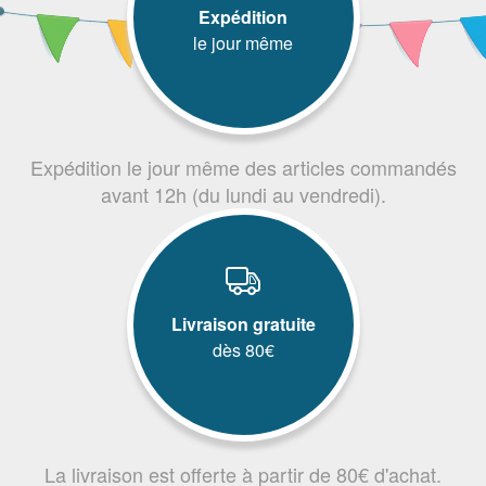
Expédition
le jour même
Expédition le jour même des articles commandés
avant 12h (du lundi au vendredi).
Livraison gratuite
dès 80€
La livraison est offerte à partir de 80€ d'achat.