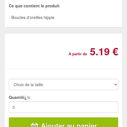
Ce que contient le produit
Boucles d'oreilles hippie
5.19 €
A partir de
Quantitï¿½
Ajouter au panier