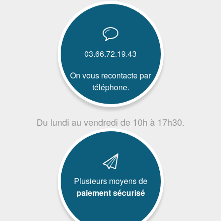
03.66.72.19.43
On vous recontacte par
téléphone.
Du lundi au vendredi de 10h à 17h30.
Plusieurs moyens de
paiement sécurisé