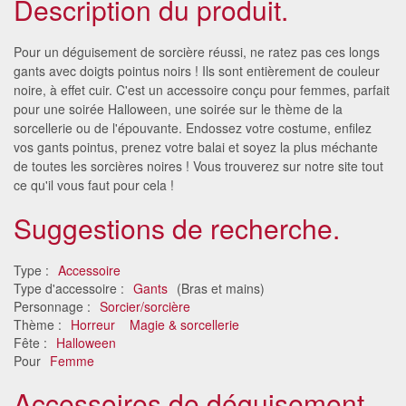
Description du produit.
Pour un déguisement de sorcière réussi, ne ratez pas ces longs
gants avec doigts pointus noirs ! Ils sont entièrement de couleur
noire, à effet cuir. C'est un accessoire conçu pour femmes, parfait
pour une soirée Halloween, une soirée sur le thème de la
sorcellerie ou de l'épouvante. Endossez votre costume, enfilez
vos gants pointus, prenez votre balai et soyez la plus méchante
de toutes les sorcières noires ! Vous trouverez sur notre site tout
ce qu'il vous faut pour cela !
Suggestions de recherche.
Type :
Accessoire
Type d'accessoire :
Gants
(Bras et mains)
Personnage :
Sorcier/sorcière
Thème :
Horreur
Magie & sorcellerie
Fête :
Halloween
Pour
Femme
Accessoires de déguisement