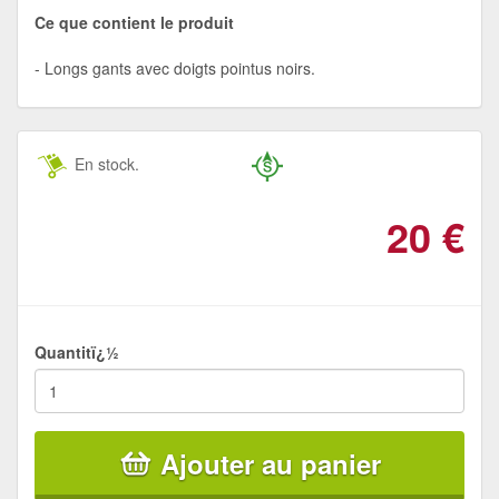
Ce que contient le produit
Longs gants avec doigts pointus noirs.
En stock.
20
€
Quantitï¿½
Ajouter au panier