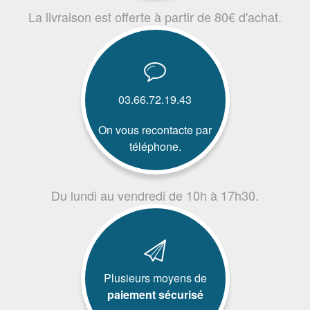
La livraison est offerte à partir de 80€ d'achat.
03.66.72.19.43
On vous recontacte par
téléphone.
Du lundi au vendredi de 10h à 17h30.
Plusieurs moyens de
paiement sécurisé