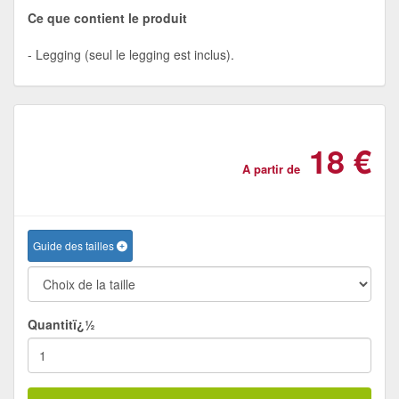
Ce que contient le produit
Legging (seul le legging est inclus).
18 €
A partir de
Guide des tailles
Quantitï¿½