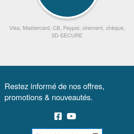
Visa, Mastercard, CB, Paypal, virement, chèque,
3D-SECURE
Restez informé de nos offres,
promotions & nouveautés.