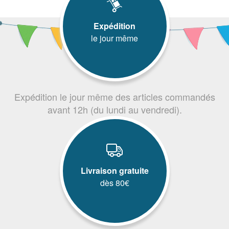
Expédition
le jour même
Expédition le jour même des articles commandés
avant 12h (du lundi au vendredi).
Livraison gratuite
dès 80€