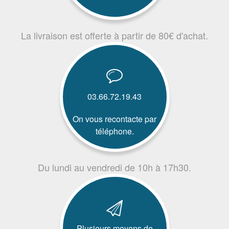
La livraison est offerte à partir de 80€ d'achat.
03.66.72.19.43
On vous recontacte par
téléphone.
Du lundi au vendredi de 10h à 17h30.
Plusieurs moyens de