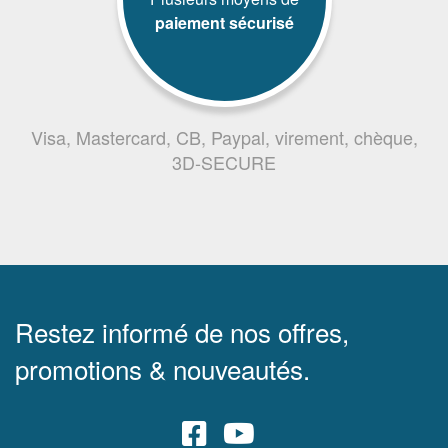
paiement sécurisé
Visa, Mastercard, CB, Paypal, virement, chèque,
3D-SECURE
Restez informé de nos offres,
promotions & nouveautés.