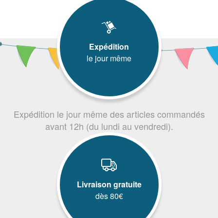
Expédition
le jour même
Expédition le jour même des articles commandés
avant 12h (du lundi au vendredi).
Livraison gratuite
dès 80€