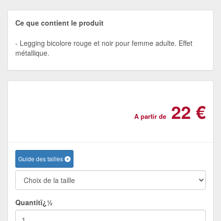
Ce que contient le produit
Legging bicolore rouge et noir pour femme adulte. Effet
métallique.
22 €
A partir de
Guide des tailles
Quantitï¿½