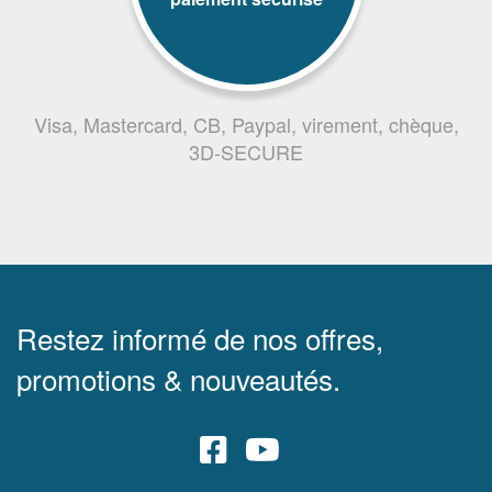
Visa, Mastercard, CB, Paypal, virement, chèque,
3D-SECURE
Restez informé de nos offres,
promotions & nouveautés.