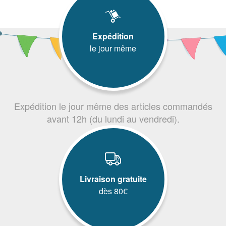
Expédition
le jour même
Expédition le jour même des articles commandés
avant 12h (du lundi au vendredi).
Livraison gratuite
dès 80€