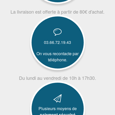
La livraison est offerte à partir de 80€ d'achat.
03.66.72.19.43
On vous recontacte par
téléphone.
Du lundi au vendredi de 10h à 17h30.
Plusieurs moyens de
paiement sécurisé