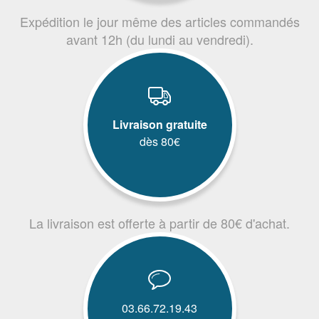
Expédition le jour même des articles commandés
avant 12h (du lundi au vendredi).
Livraison gratuite
dès 80€
La livraison est offerte à partir de 80€ d'achat.
03.66.72.19.43