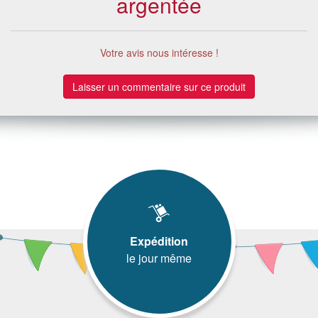
argentée
Votre avis nous intéresse !
Laisser un commentaire sur ce produit
Expédition
le jour même