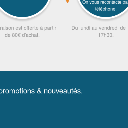
On vous recontacte pa
téléphone.
vraison est offerte à partir
Du lundi au vendredi de
de 80€ d'achat.
17h30.
 promotions & nouveautés.