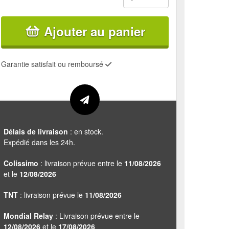
Ajouter au panier
Garantie satisfait ou remboursé
Délais de livraison
: en stock.
Expédié dans les 24h.
Colissimo
: livraison prévue entre le
11/08/2026
et le
12/08/2026
TNT
: livraison prévue le
11/08/2026
Mondial Relay
: Livraison prévue entre le
12/08/2026
et le
17/08/2026