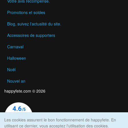
Votre avis récompensé.
Promotions et soldes
Blog, suivez l'actualité du site.
Accessoires de supporters
Carnaval
Halloween
Noël
Nouvel an
happyfete.com © 2026
Les cookies assurent le bon fonctionnement de happyfete. En
utilisant ce dernier, vous acceptez l'utilisation des cookies.