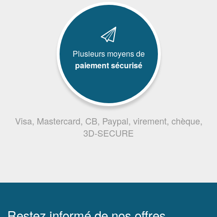
Plusieurs moyens de
paiement sécurisé
Visa, Mastercard, CB, Paypal, virement, chèque,
3D-SECURE
Restez informé de nos offres,