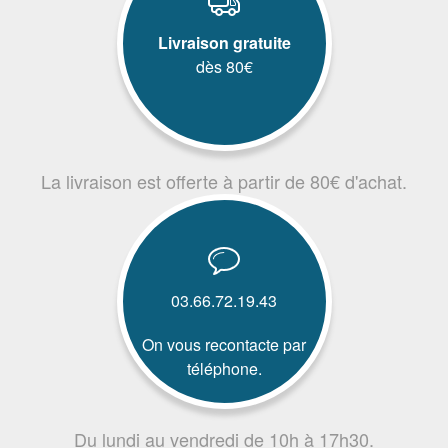
Livraison gratuite
dès 80€
La livraison est offerte à partir de 80€ d'achat.
03.66.72.19.43
On vous recontacte par
téléphone.
Du lundi au vendredi de 10h à 17h30.