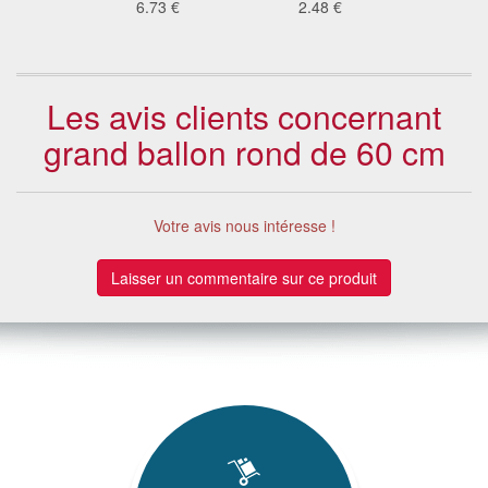
5 €
6.73 €
2.48 €
13
Les avis clients concernant
grand ballon rond de 60 cm
Votre avis nous intéresse !
Laisser un commentaire sur ce produit