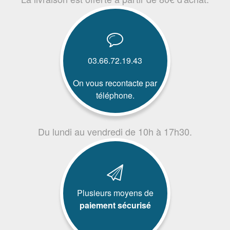
03.66.72.19.43
On vous recontacte par
téléphone.
Du lundi au vendredi de 10h à 17h30.
Plusieurs moyens de
paiement sécurisé