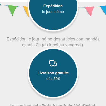
Expédition
le jour même
Expédition le jour même des articles commandés
avant 12h (du lundi au vendredi).
Livraison gratuite
dès 80€
La livraison est offerte à partir de 80€ d'achat.