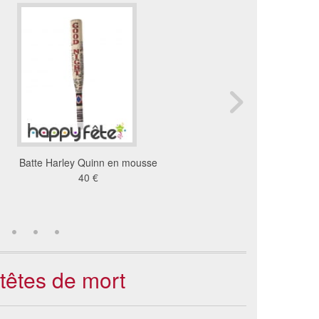
Batte Harley Quinn en mousse
Batte de baseball gonf
40 €
3.92 €
têtes de mort