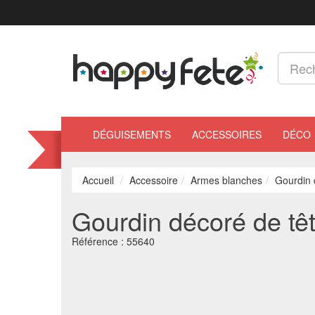
DÉGUISEMENTS
ACCESSOIRES
DÉCO
Accueil
Accessoire
Armes blanches
Gourdin 
Gourdin décoré de tê
Référence :
55640