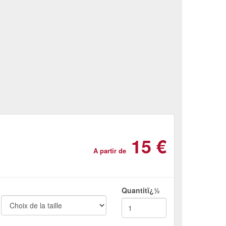
15 €
A partir de
Quantitï¿½