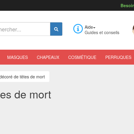
Besoin
Aide
Guides et conseils
MASQUES
CHAPEAUX
COSMÉTIQUE
PERRUQUES
décoré de têtes de mort
tes de mort