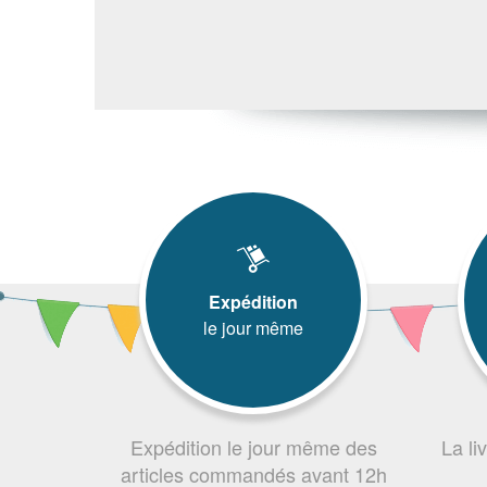
Expédition
le jour même
Expédition le jour même des
La li
articles commandés avant 12h