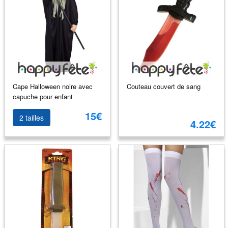
Cape Halloween noire avec
Couteau couvert de sang
capuche pour enfant
15€
2 tailles
4.22€