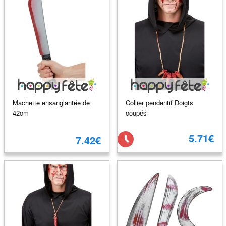
Machette ensanglantée de
Collier pendentif Doigts
42cm
coupés
5.71€
7.42€