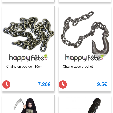
Chaine en pvc de 180cm
Chaine avec crochet
7.26€
9.5€