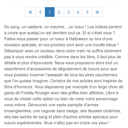
1
2
3
4
Du sang, un cadavre, un meurtre... un tueur ! Les indices portent
à croire que quelqu'un est derrière tout ça. Et si c'était vous ?
Faites-vous passer pour un tueur à Halloween ou lors d'une
occasion spéciale, et vos proches vont avoir une trouille bleue !
Débarquer avec un couteau dans votre main ne suffira sûrement
pas à vous rendre crédible. Comme dans les films, il faut plus de
détails et plus d'épouvante. Nous vous proposons alors tout un
assortiment d'accessoires de déguisement de tueurs pour que
vous puissiez incarner l'assassin de tous les pires cauchemars
que l'on puisse imaginer. Certains de nos articles sont inspirés de
films d'horreurs. Vous disposerez par exemple d'un large choix de
gants de Freddy Krueger avec des griffes bien affûtées. Libre à
vous de choisir cette option ou bien de créer votre personnage
vous-même. Découvrez une vaste panoplie d'armes
ensanglantées, une cagoule sans visage, des fausses cicatrices,
des bas tachés de sang et plein d'autres articles spéciaux pour
tueurs expérimentés. Vous n'allez pas en croire vos yeux !