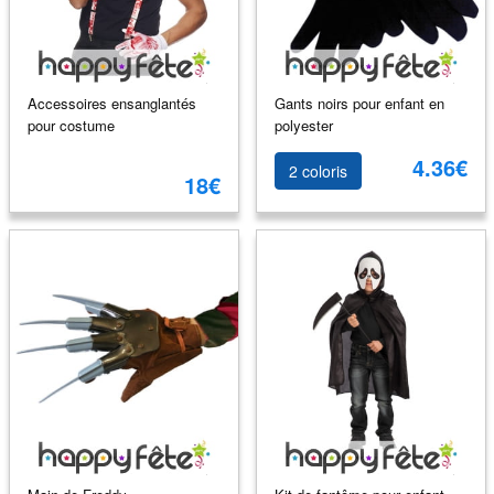
Accessoires ensanglantés
Gants noirs pour enfant en
pour costume
polyester
4.36€
2 coloris
18€