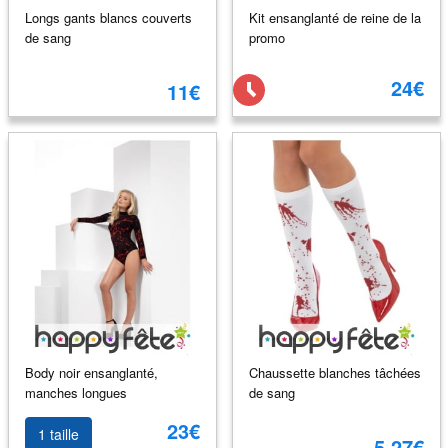
Longs gants blancs couverts
Kit ensanglanté de reine de la
de sang
promo
24€
11€
Body noir ensanglanté,
Chaussette blanches tâchées
manches longues
de sang
23€
1 taille
5.27€