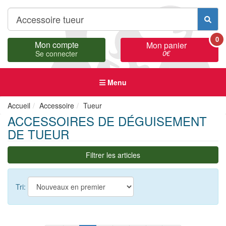
0
Mon compte
Mon panier
0
€
Se connecter
Menu
Accueil
Accessoire
Tueur
ACCESSOIRES DE DÉGUISEMENT
DE TUEUR
Filtrer les articles
Tri: