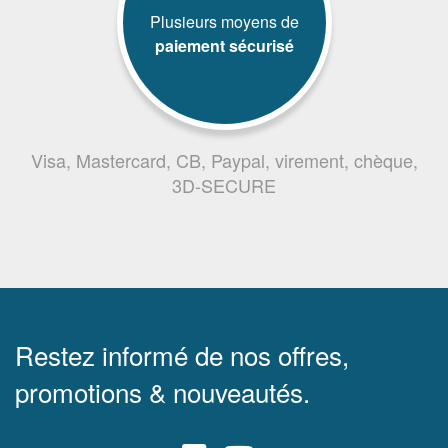
Plusieurs moyens de
paiement sécurisé
Visa, Mastercard, CB, Paypal, virement, chèque,
3D-SECURE
Restez informé de nos offres,
promotions & nouveautés.