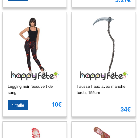
Legging noir recouvert de
Fausse Faux avec manche
sang
tordu, 155cm
10€
1 taille
34€