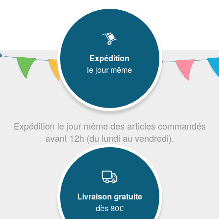
Expédition
le jour même
Expédition le jour même des articles commandés
avant 12h (du lundi au vendredi).
Livraison gratuite
dès 80€