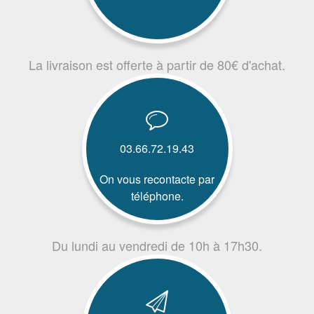
La livraison est offerte à partir de 80€ d'achat.
03.66.72.19.43
On vous recontacte par
téléphone.
Du lundi au vendredi de 10h à 17h30.