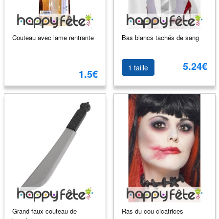
Couteau avec lame rentrante
Bas blancs tachés de sang
5.24€
1 taille
1.5€
Grand faux couteau de
Ras du cou cicatrices