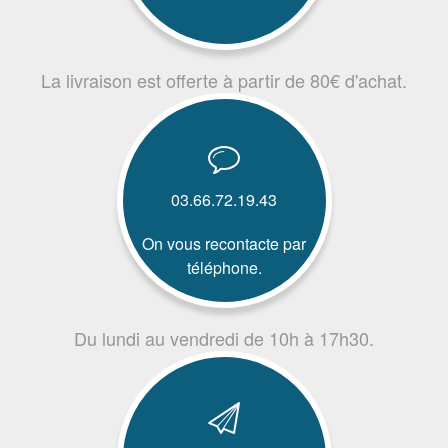
La livraison est offerte à partir de 80€ d'achat.
03.66.72.19.43
On vous recontacte par
téléphone.
Du lundi au vendredi de 10h à 17h30.