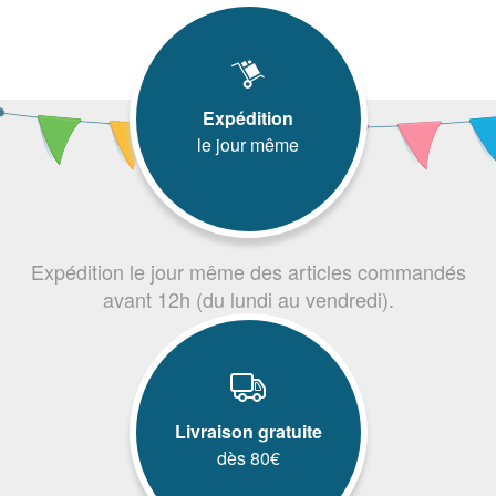
Expédition
le jour même
Expédition le jour même des articles commandés
avant 12h (du lundi au vendredi).
Livraison gratuite
dès 80€