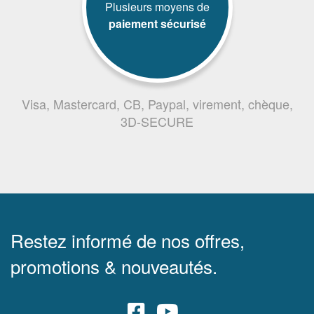
Plusieurs moyens de
paiement sécurisé
Visa, Mastercard, CB, Paypal, virement, chèque,
3D-SECURE
Restez informé de nos offres,
promotions & nouveautés.