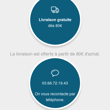
Livraison gratuite
dès 80€
La livraison est offerte à partir de 80€ d'achat.
03.66.72.19.43
On vous recontacte par
téléphone.