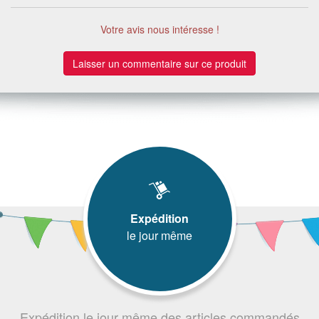
Votre avis nous intéresse !
Laisser un commentaire sur ce produit
Expédition
le jour même
Expédition le jour même des articles commandés