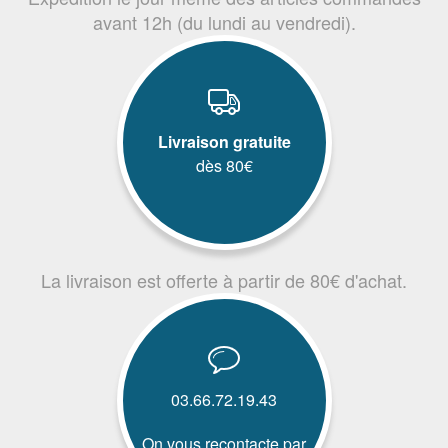
avant 12h (du lundi au vendredi).
Livraison gratuite
dès 80€
La livraison est offerte à partir de 80€ d'achat.
03.66.72.19.43
On vous recontacte par