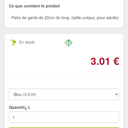
Ce que contient le produit
Paire de gants de 22cm de long. (taille unique, pour adulte)
En stock.
3.01
€
Quantitï¿½