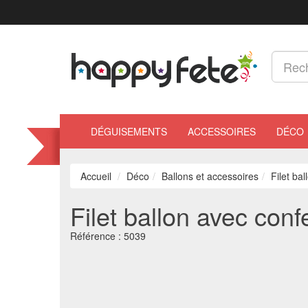
DÉGUISEMENTS
ACCESSOIRES
DÉCO
Accueil
Déco
Ballons et accessoires
Filet bal
Filet ballon avec confe
Référence :
5039