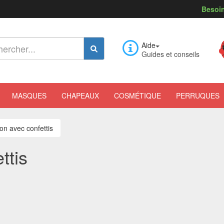
Besoin
Aide
Guides et conseils
MASQUES
CHAPEAUX
COSMÉTIQUE
PERRUQUES
lon avec confettis
ttis