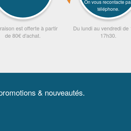
On vous recontacte pa
téléphone.
vraison est offerte à partir
Du lundi au vendredi de
de 80€ d'achat.
17h30.
 promotions & nouveautés.