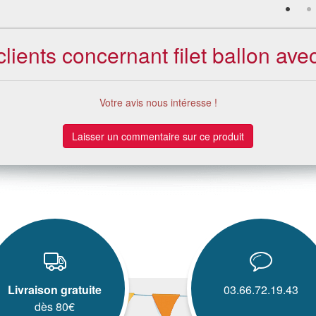
clients concernant filet ballon avec
Votre avis nous intéresse !
Laisser un commentaire sur ce produit
Livraison gratuite
03.66.72.19.43
dès 80€