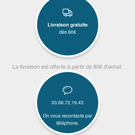
Livraison gratuite
dès 80€
La livraison est offerte à partir de 80€ d'achat.
03.66.72.19.43
On vous recontacte par
téléphone.