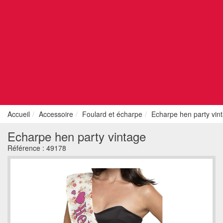
Accueil
Accessoire
Foulard et écharpe
Echarpe hen party vin
Echarpe hen party vintage
Référence :
49178