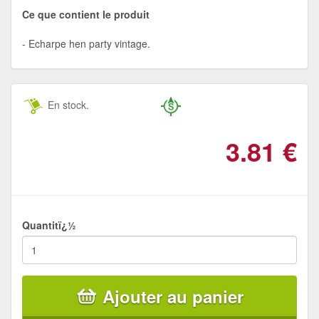
Ce que contient le produit
Echarpe hen party vintage.
En stock.
3.81
€
Quantitï¿½
Ajouter au panier