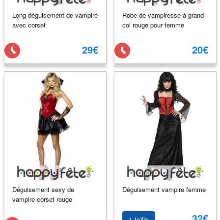
Long déguisement de vampire
Robe de vampiresse à grand
avec corset
col rouge pour femme
29€
20€
Déguisement sexy de
Déguisement vampire femme
vampire corset rouge
32€
1 taille