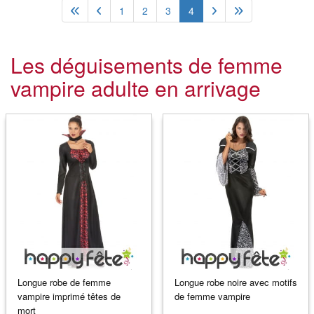
1
2
3
4
Les déguisements de femme
vampire adulte en arrivage
Longue robe de femme
Longue robe noire avec motifs
vampire imprimé têtes de
de femme vampire
mort