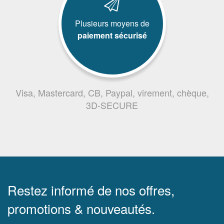
Plusieurs moyens de
paiement sécurisé
Visa, Mastercard, CB, Paypal, virement, chèque,
3D-SECURE
Restez informé de nos offres,
promotions & nouveautés.