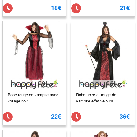
18€
21€
Robe rouge de vampire avec
Robe noire et rouge de
voilage noir
vampire effet velours
22€
36€