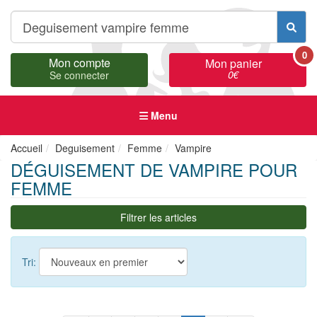
0
Mon compte
Mon panier
0
€
Se connecter
Menu
Accueil
Deguisement
Femme
Vampire
DÉGUISEMENT DE VAMPIRE POUR
FEMME
Filtrer les articles
Tri: