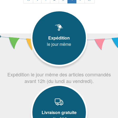
Expédition
le jour même
Expédition le jour même des articles commandés
avant 12h (du lundi au vendredi).
Livraison gratuite