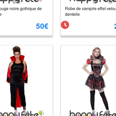
ouge noire gothique de
Robe de vampire effet velou
e
dentelle
50€