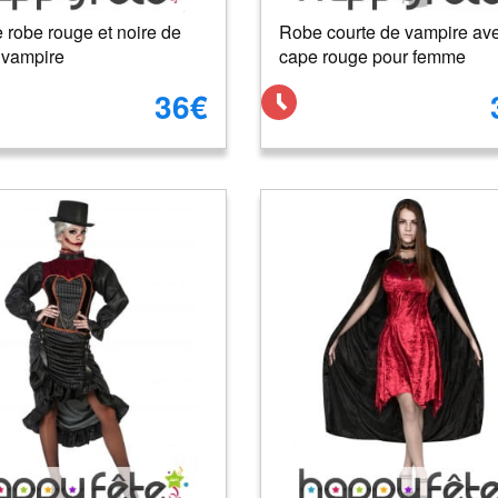
 robe rouge et noire de
Robe courte de vampire av
vampire
cape rouge pour femme
36€