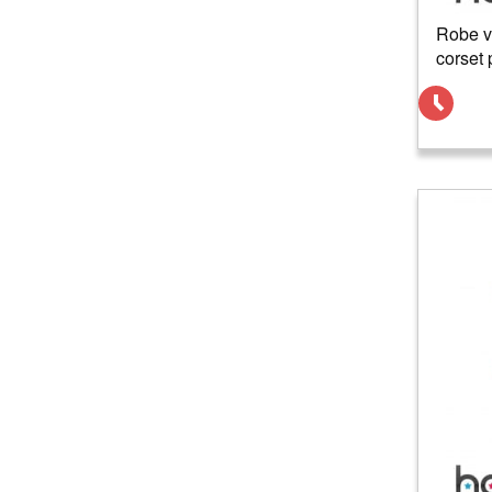
Robe v
corset