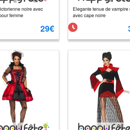
ictorienne noire avec
Elegante tenue de vampire
 pour femme
avec cape noire
29€