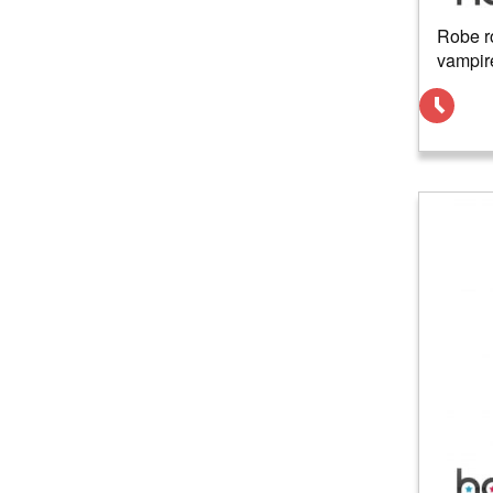
Robe r
vampir