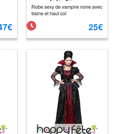
Robe sexy de vampire noire avec
traine et haut col
47€
25€