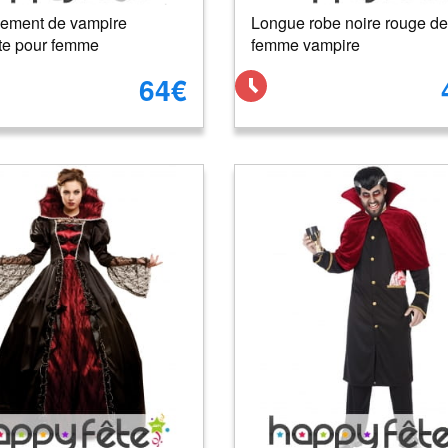
ement de vampire
Longue robe noire rouge de
te pour femme
femme vampire
64€