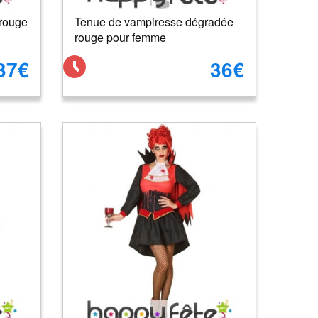
 rouge
Tenue de vampiresse dégradée
rouge pour femme
37€
36€