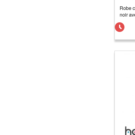
Robe c
noir av