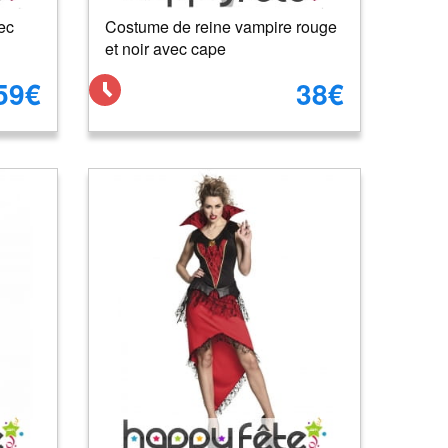
ec
Costume de reine vampire rouge
et noir avec cape
59€
38€