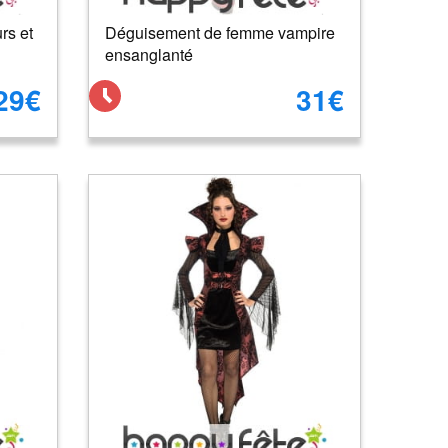
rs et
Déguisement de femme vampire
ensanglanté
29€
31€