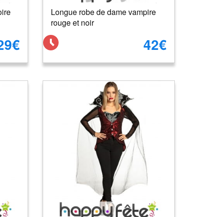
ire
Longue robe de dame vampire
rouge et noir
29€
42€