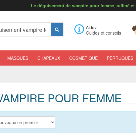
Le déguisement de vampire pour femme, raffiné et t
Aide
Guides et conseils
MASQUES
CHAPEAUX
COSMÉTIQUE
PERRUQUES
VAMPIRE POUR FEMME