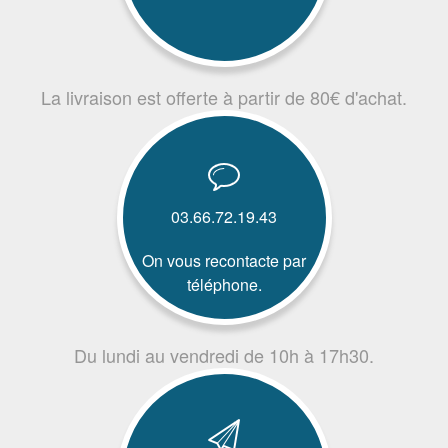
La livraison est offerte à partir de 80€ d'achat.
03.66.72.19.43
On vous recontacte par
téléphone.
Du lundi au vendredi de 10h à 17h30.