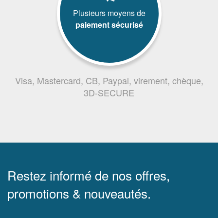
Plusieurs moyens de
paiement sécurisé
Visa, Mastercard, CB, Paypal, virement, chèque,
3D-SECURE
Restez informé de nos offres,
promotions & nouveautés.