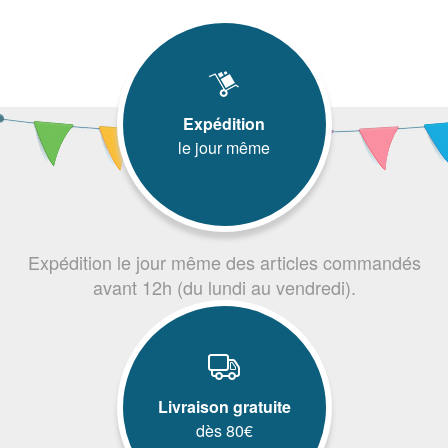
Expédition
le jour même
Expédition le jour même des articles commandés
avant 12h (du lundi au vendredi).
Livraison gratuite
dès 80€