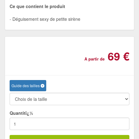
Ce que contient le produit
Déguisement sexy de petite sirène
69 €
A partir de
Guide des tailles
Quantitï¿½